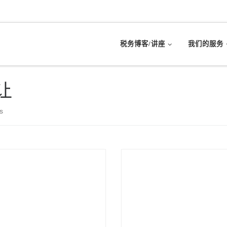
税务博客/讲座
我们的服务
让
s