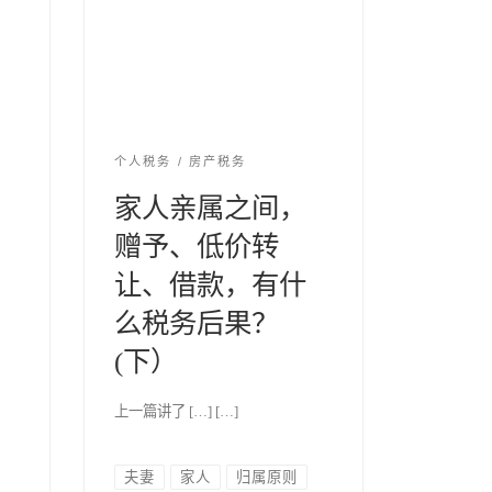
个人税务
房产税务
家人亲属之间，
赠予、低价转
让、借款，有什
么税务后果？
(下）
上一篇讲了 […] […]
夫妻
家人
归属原则