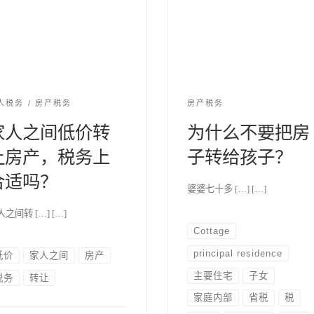
人税务
房产税务
房产税务
家人之间低价转
为什么不要把房
让房产，税务上
子转给孩子？
合适吗？
婆婆七十多 […] […]
之间转 […] […]
Cottage
principal residence
低价
家人之间
房产
主要住宅
子女
税务
转让
家庭内部
省税
税