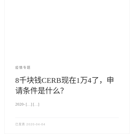
疫情专题
8千块钱CERB现在1万4了，申
请条件是什么？
2020- […] […]
已发表
2020-04-04