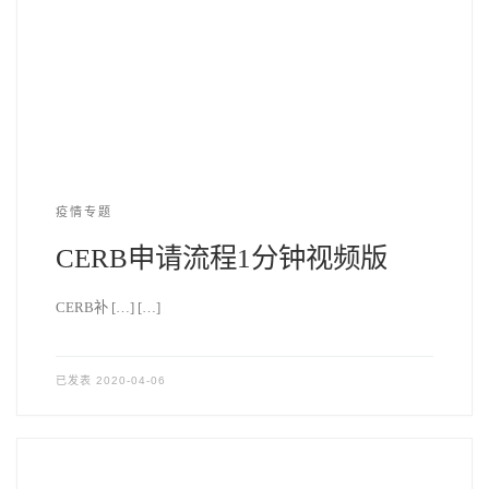
疫情专题
CERB申请流程1分钟视频版
CERB补 […] […]
已发表
2020-04-06