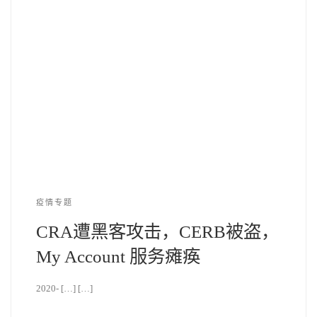
疫情专题
CRA遭黑客攻击，CERB被盗，
My Account 服务瘫痪
2020- […] […]