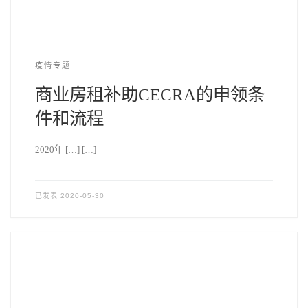
疫情专题
商业房租补助CECRA的申领条
件和流程
2020年 […] […]
已发表
2020-05-30