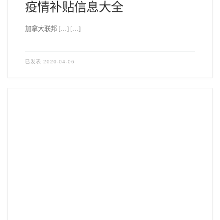
疫情补贴信息大全
加拿大联邦 […] […]
已发表
2020-04-06