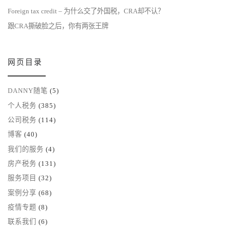
Foreign tax credit – 为什么交了外国税，CRA却不认？
跟CRA撕破脸之后，你有两张王牌
网页目录
DANNY随笔
(5)
个人税务
(385)
公司税务
(114)
博客
(40)
我们的服务
(4)
房产税务
(131)
服务项目
(32)
案例分享
(68)
疫情专题
(8)
联系我们
(6)