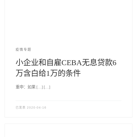
疫情专题
小企业和自雇CEBA无息贷款6
万含白给1万的条件
重申：如果 […] […]
已发表
2020-04-16