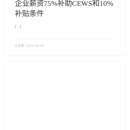
企业薪资75%补助CEWS和10%
补贴条件
[…]
已发表
2020-04-06