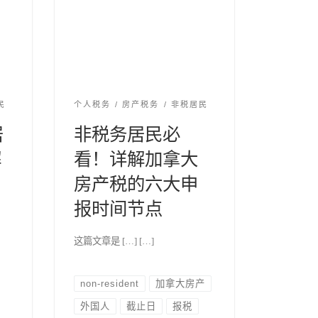
民
个人税务
房产税务
非税居民
居
非税务居民必
解
看！详解加拿大
房产税的六大申
报时间节点
这篇文章是 […] […]
non-resident
加拿大房产
外国人
截止日
报税