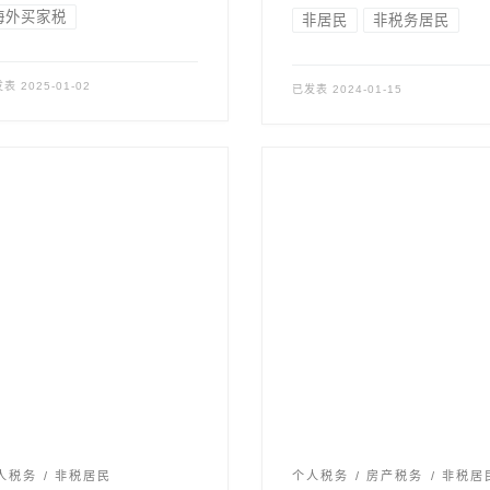
海外买家税
非居民
非税务居民
发表
2025-01-02
已发表
2024-01-15
人税务
非税居民
个人税务
房产税务
非税居