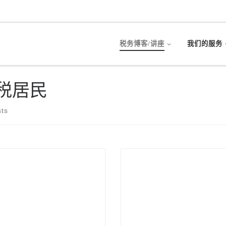
税务博客/讲座
我们的服务
税居民
sts