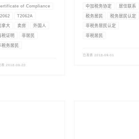
ertificate of Compliance
中加税务协定
居住联系
2062
T2062A
税务居民
税务居民认定
加拿大
卖房
外国人
非税务居民认定
清税证明
非居民
非税居民
非税务居民
已发表
2018-09-01
发表
2018-09-20