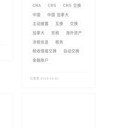
CRA
CRS
CRS 交换
中国
中国 加拿大
主动披露
互换
交换
加拿大
完税
海外资产
涉税信息
税务
税收情报交换
自动交换
金融账户
已发表
2018-04-01