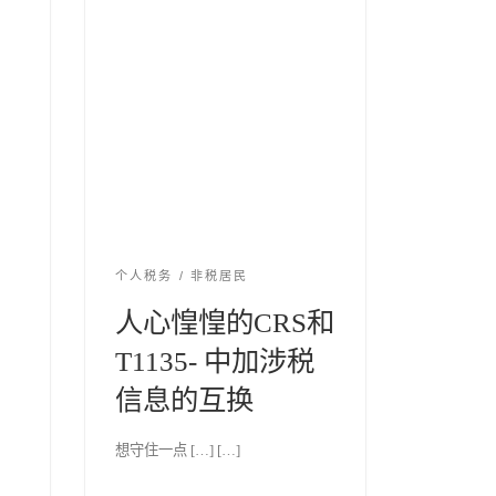
个人税务
非税居民
人心惶惶的CRS和
T1135- 中加涉税
信息的互换
想守住一点 […] […]