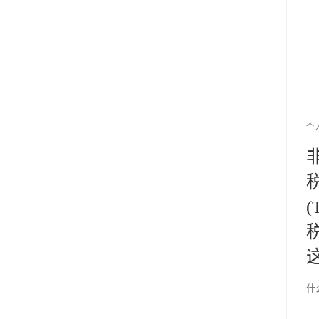
个
(
这
什么