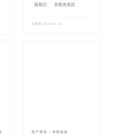
报税日
非税务居民
已发表
2024-01-15
民
房产税务
非税居民