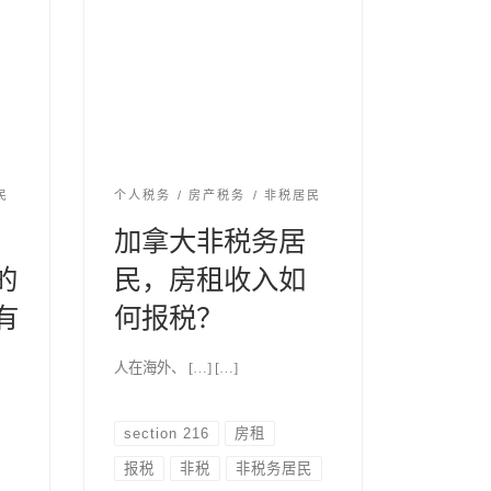
民
个人税务
房产税务
非税居民
加拿大非税务居
的
民，房租收入如
有
何报税？
人在海外、 […] […]
section 216
房租
报税
非税
非税务居民