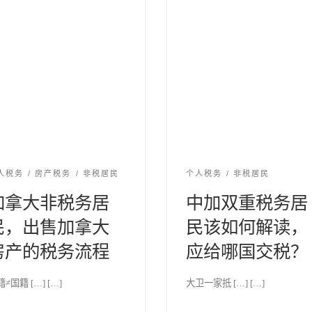
人税务
房产税务
非税居民
个人税务
非税居民
加拿大非税务居
中加双重税务居
民，出售加拿大
民该如何解读，
房产的税务流程
应给哪国交税？
≠国籍 […] […]
大卫一家抵 […] […]