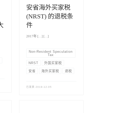
安省海外买家税
(NRST) 的退税条
大
件
2017年 […] […]
Non-Resident Speculation
Tax
NRST
外国买家税
安省
海外买家税
退税
已发表
2019-12-05