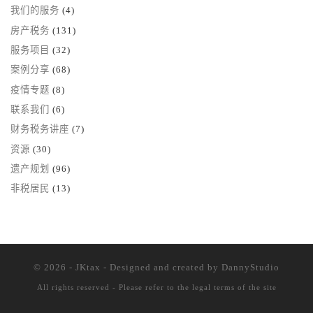
我们的服务
(4)
房产税务
(131)
服务项目
(32)
案例分享
(68)
疫情专题
(8)
联系我们
(6)
财务税务讲座
(7)
资源
(30)
遗产规划
(96)
非税居民
(13)
© 2026 - JKtax - Designed and created
by DannyStudio
All rights reserved - Please refer to the
legal terms of the site