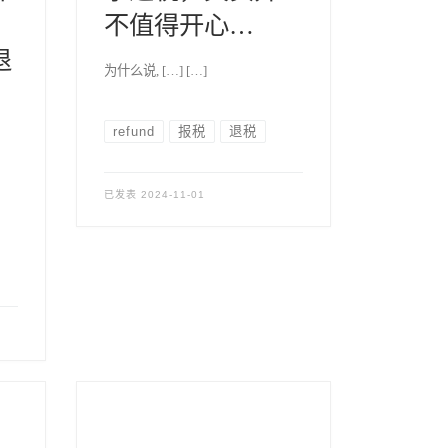
不值得开心…
退
为什么说, […] […]
refund
报税
退税
已发表
2024-11-01