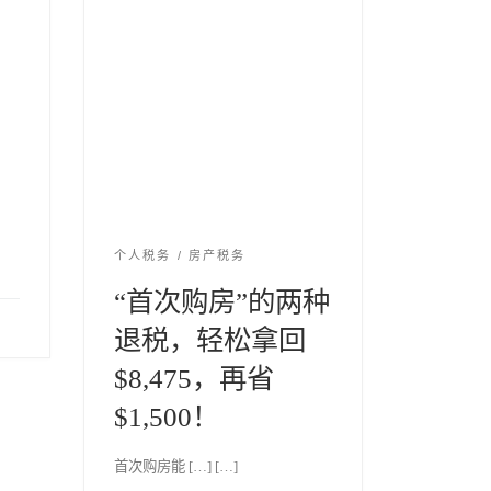
个人税务
房产税务
“首次购房”的两种
退税，轻松拿回
$8,475，再省
$1,500！
首次购房能 […] […]