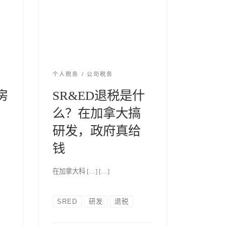
个人税务
公司税务
房
SR&ED退税是什
么？在加拿大搞
研发，政府真给
钱
在加拿大科 […] […]
SRED
研发
退税