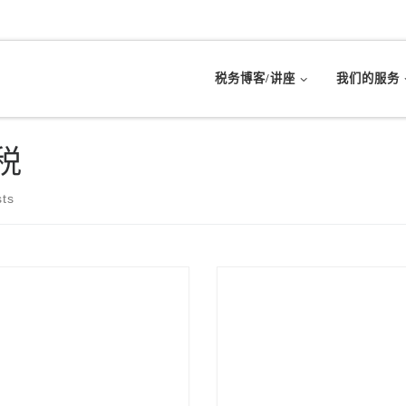
税务博客/讲座
我们的服务
税
sts