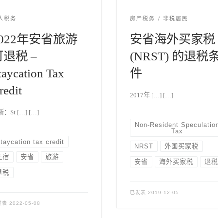
人税务
房产税务
非税居民
2022年安省旅游
安省海外买家税
可退税 –
(NRST) 的退税
taycation Tax
件
redit
2017年 […] […]
：St […] […]
Non-Resident Speculatio
Tax
taycation tax credit
NRST
外国买家税
住宿
安省
旅游
安省
海外买家税
退税
退税
已发表
2019-12-05
发表
2022-05-08