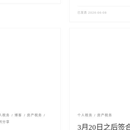
已发表
2026-06-08
人税务
博客
房产税务
个人税务
房产税务
例分享
3月20日之后签