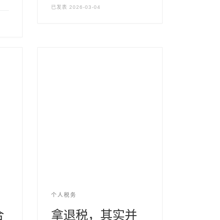
已发表
2026-03-04
个人税务
合
拿退税，其实并