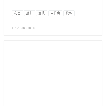
利息
抵扣
置换
自住房
贷款
已发表
2026-06-16