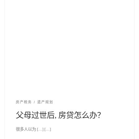
房产税务
遗产规划
父母过世后, 房贷怎么办？
很多人以为 […] […]