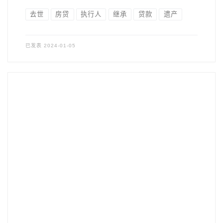
去世
房贷
执行人
继承
贷款
遗产
已发表
2024-01-05