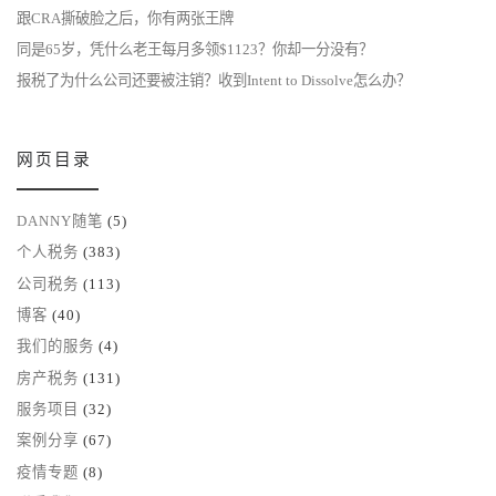
跟CRA撕破脸之后，你有两张王牌
同是65岁，凭什么老王每月多领$1123？你却一分没有？
报税了为什么公司还要被注销？收到Intent to Dissolve怎么办？
网页目录
DANNY随笔
(5)
个人税务
(383)
公司税务
(113)
博客
(40)
我们的服务
(4)
房产税务
(131)
服务项目
(32)
案例分享
(67)
疫情专题
(8)