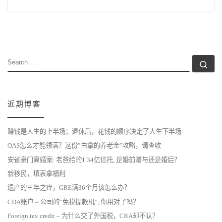
SEARCH
Se
近期博客
赚钱是人生的上半场；退休后，花钱的顺序决定了人生下半场
OAS怎么才能领满？这份”白拿的养老金”攻略，请查收
安省豪门离婚案: 老爸给的1.34亿信托, 是婚前赠与还是婚后？
新移民，填表拿福利
遗产的三年之痒，GRE满36个月该怎么办？
CDA账户 – 公司的“免税提款机”, 你用对了吗？
Foreign tax credit – 为什么交了外国税，CRA却不认？