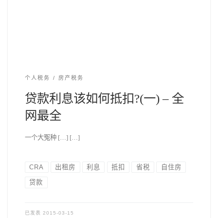
个人税务
房产税务
贷款利息该如何抵扣?(一) – 全
网最全
一个大冤种 […] […]
CRA
出租房
利息
抵扣
省税
自住房
贷款
已发表
2015-03-15