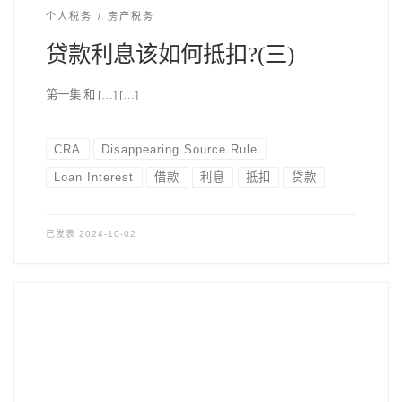
个人税务
房产税务
贷款利息该如何抵扣?(三)
第一集 和 […] […]
CRA
Disappearing Source Rule
Loan Interest
借款
利息
抵扣
贷款
已发表
2024-10-02