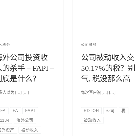
人税务
公司税务
海外公司投资收
公司被动收入交
的杀手 – FAPI –
50.17%的税？别
到底是什么？
气, 税没那么高
人以为 […] […]
每次客户说 […] […]
CFA
FA
FAPI
RDTOH
公司
税
1134
海外公司
被动收入
海外资产
被动收入