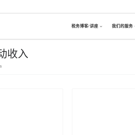
税务博客/讲座
我们的服务
动收入
s