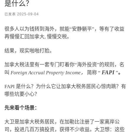
是什么？
已发表
2025-09-04
很多人以为钱转到海外，就能“安静躺平”，等有了收益
再慢慢汇回加拿大, 慢慢交税。
结果，现实啪啪打脸。
加拿大税法里有一套专门盯着你“海外投资”的规则，名
FAPI
叫
Foreign Accrual Property Income，
简称 “
”
。
FAPI 是什么？为什么它让加拿大税务居民心惊肉跳？有
哪些坑要小心？
先来看个场景：
大卫是加拿大税务居民，在加勒比注册了一家离岸公
司，投进几百万搞投资，获得不少收益。大卫想：这些