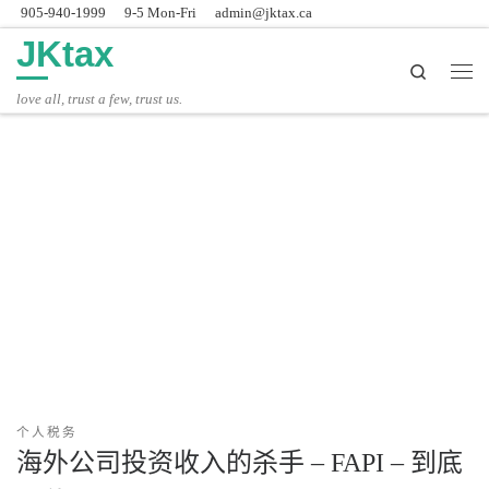
905-940-1999
9-5 Mon-Fri
admin@jktax.ca
Skip to content
JKtax
Search
主
love all, trust a few, trust us.
个人税务
海外公司投资收入的杀手 – FAPI – 到底