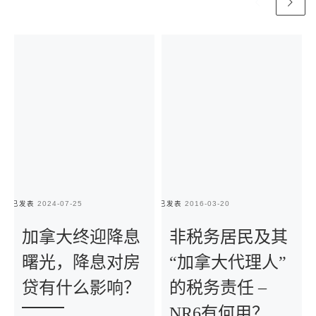
已发表
2024-07-25
已发表
2016-03-20
已
加拿大终迎降息
非税务居民及其
曙光，降息对房
“加拿大代理人”
贷有什么影响？
的税务责任 –
NR6有何用？