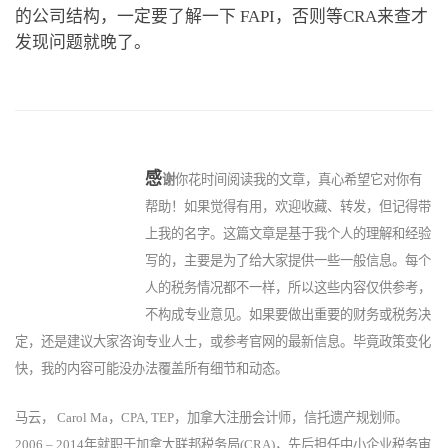
的公司结构，一定要了解一下 FAPI，否则等CRA来查才
发现问题就晚了。
感
谢
你花时间阅读我的文章，真心希望它对你有
帮助！如果觉得有用，欢迎收藏、转发，但记得带
上我的名字。这篇文章是基于我个人的理解和经验
写的，主要是为了给大家提供一些一般信息。每个
人的税务情况都不一样，所以这些内容仅供参考，
不构成专业意见。如果要做出重要的财务或税务决
定，还是建议大家咨询专业人士，或参考官网的最新信息。毕竟政策变化
快，我的内容可能没办法覆盖所有细节和动态。
马云， Carol Ma，CPA, TEP，加拿大注册会计师，信托遗产规划师。
2006 – 2014年就职于加拿大联邦税务局(CRA)，先后担任中小企业税务审