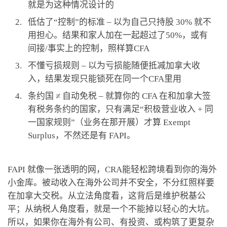
就是为这种情况设计的
低估了“控制”的标准 – 以为自己只持股 30% 就不
用担心。结果和家人加在一起超过了50%，或有
间接/事实上的控制，照样算CFA
不懂亏损规则 – 以为亏损能随便抵减加拿大收
入，结果发现只能锁死在同一个CFA里用
条约国 ≠ 自动免税 – 就算你的 CFA 在和加拿大签
有税务条约的国家，只有满足“积极营业收入 + 同
一国家规则”（业务在那开展）才算 Exempt
Surplus，不然还是有 FAPI。
FAPI 就像一张透明的网，CRA能轻松跨境看到你的海外
小金库。被动收入在海外公司并不安全，不分红照样要
在加拿大交税。从立法角度看，这背后是维护税基公
平；从纳税人角度看，就是一个不能掉以轻心的大坑。
所以，如果你在海外有公司、有投资、或构筑了更复杂