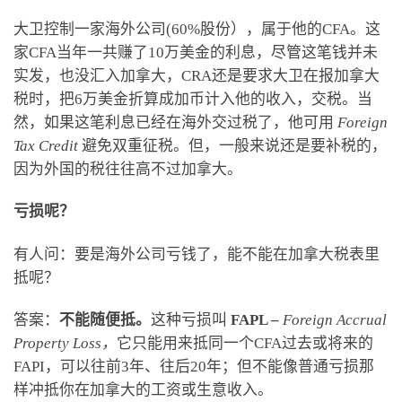
大卫控制一家海外公司(60%股份），属于他的CFA。这
家CFA当年一共赚了10万美金的利息，尽管这笔钱并未
实发，也没汇入加拿大，CRA还是要求大卫在报加拿大
税时，把6万美金折算成加币计入他的收入，交税。当
然，如果这笔利息已经在海外交过税了，他可用
Foreign
Tax Credit
避免双重征税。但，一般来说还是要补税的，
因为外国的税往往高不过加拿大。
亏损呢？
有人问：要是海外公司亏钱了，能不能在加拿大税表里
抵呢？
答案：
不能随便抵。
这种亏损叫
FAPL –
Foreign Accrual
Property Loss，
它只能用来抵同一个CFA过去或将来的
FAPI，可以往前3年、往后20年；但不能像普通亏损那
样冲抵你在加拿大的工资或生意收入。