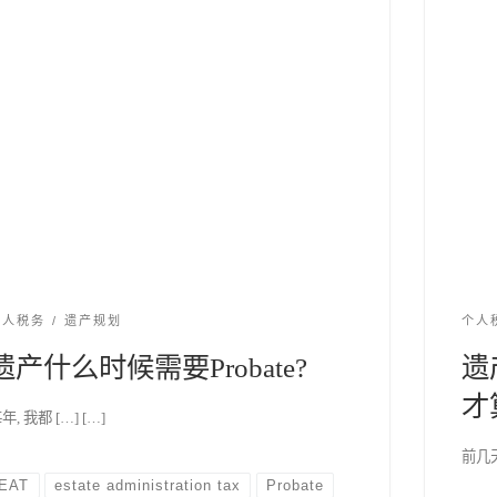
个人税务
遗产规划
个人
遗产什么时候需要Probate?
遗
才
年, 我都 […] […]
前几天
EAT
estate administration tax
Probate