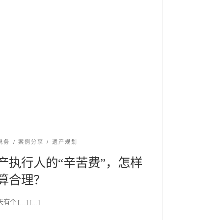
税务
案例分享
遗产规划
产执行人的“辛苦费”，怎样
算合理？
有个 […] […]