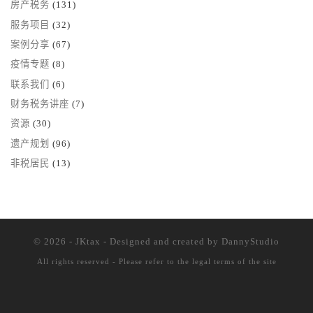
房产税务
(131)
服务项目
(32)
案例分享
(67)
疫情专题
(8)
联系我们
(6)
财务税务讲座
(7)
资源
(30)
遗产规划
(96)
非税居民
(13)
© 2026 - JKtax - Designed and created
by DannyStudio
All rights reserved - Please refer to the
legal terms of the site