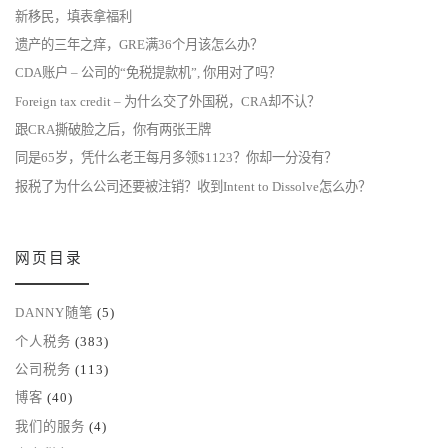
新移民，填表拿福利
遗产的三年之痒，GRE满36个月该怎么办？
CDA账户 – 公司的“免税提款机”, 你用对了吗？
Foreign tax credit – 为什么交了外国税，CRA却不认？
跟CRA撕破脸之后，你有两张王牌
同是65岁，凭什么老王每月多领$1123？你却一分没有？
报税了为什么公司还要被注销？收到Intent to Dissolve怎么办？
网页目录
DANNY随笔
(5)
个人税务
(383)
公司税务
(113)
博客
(40)
我们的服务
(4)