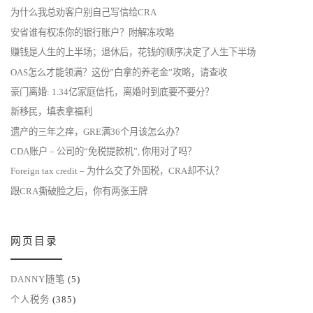
为什么我总劝客户别自己写信给CRA
安省谁有权冻你的银行账户？附解冻攻略
赚钱是人生的上半场；退休后，花钱的顺序决定了人生下半场
OAS怎么才能领满？这份”白拿的养老金”攻略，请查收
豪门离婚: 1.34亿家庭信托，离婚时到底要不要分？
新移民，填表拿福利
遗产的三年之痒，GRE满36个月该怎么办？
CDA账户 – 公司的“免税提款机”, 你用对了吗？
Foreign tax credit – 为什么交了外国税，CRA却不认？
跟CRA撕破脸之后，你有两张王牌
网页目录
DANNY随笔
(5)
个人税务
(385)