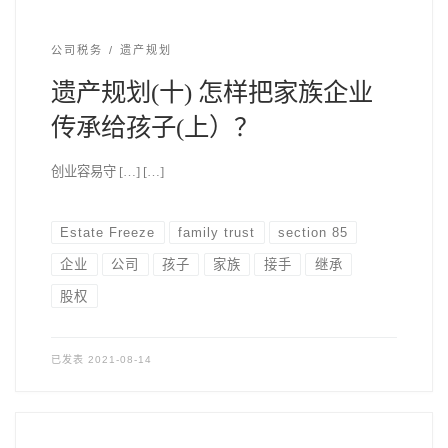
公司税务
遗产规划
遗产规划(十) 怎样把家族企业
传承给孩子(上）？
创业容易守 […] […]
Estate Freeze
family trust
section 85
企业
公司
孩子
家族
接手
继承
股权
已发表
2021-08-14