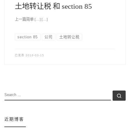
土地转让税 和 section 85
上一篇简单 […] […]
section 85
公司
土地转让税
已发表
2016-03-15
SEARCH
Se
近期博客