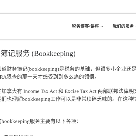
税务博客/讲座
我们的服务
记服务 (Bookkeeping)
道财务簿记(bookkeeping)是税务的基础，但很多小企业还是
CRA狠查的那一天才感受到到多么痛的领悟。
加拿大有 Income Tax Act 和 Excise Tax Act 
们也理解bookkeeping工作可以是非常琐碎乏味的。在
bookkeeping服务主要有以下各项：