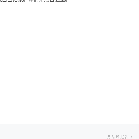
Ne
月结和报告