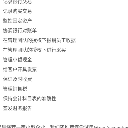
记录银行交易
记录购买交易
监控固定资产
协调银行对账单
在管理团队的授权下报销员工收据
在管理团队的授权下进行采买
管理小额现金
给客户开具发票
保证及时收费
管理销售税
保持会计科目表的准确性
签发财务报告
是经营一家小型企业，我们还推荐您尝试用Wave Account