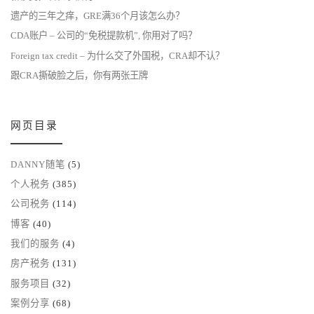
遗产的三年之痒，GRE满36个月该怎么办？
CDA账户 – 公司的“免税提款机”, 你用对了吗？
Foreign tax credit – 为什么交了外国税，CRA却不认？
跟CRA撕破脸之后，你有两张王牌
网页目录
DANNY随笔
(5)
个人税务
(385)
公司税务
(114)
博客
(40)
我们的服务
(4)
房产税务
(131)
服务项目
(32)
案例分享
(68)