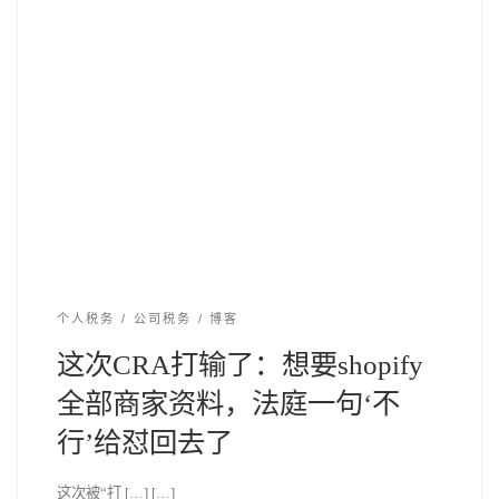
个人税务
公司税务
博客
这次CRA打输了：想要shopify
全部商家资料，法庭一句‘不
行’给怼回去了
这次被“打 […] […]