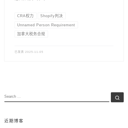
CRA权力
Shopify判决
Unnamed Person Requirement
加拿大税务合规
已发表
2025-11-05
SEARCH
Se
近期博客