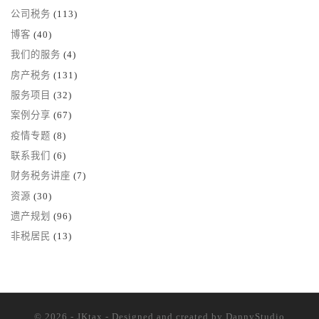
公司税务
(113)
博客
(40)
我们的服务
(4)
房产税务
(131)
服务项目
(32)
案例分享
(67)
疫情专题
(8)
联系我们
(6)
财务税务讲座
(7)
资源
(30)
遗产规划
(96)
非税居民
(13)
© 2026 - JKtax - Designed and created
by DannyStudio