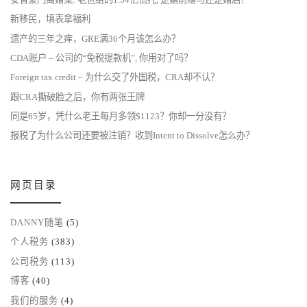
新移民，填表拿福利
遗产的三年之痒，GRE满36个月该怎么办？
CDA账户 – 公司的“免税提款机”, 你用对了吗？
Foreign tax credit – 为什么交了外国税，CRA却不认？
跟CRA撕破脸之后，你有两张王牌
同是65岁，凭什么老王每月多领$1123？你却一分没有？
报税了为什么公司还要被注销？收到Intent to Dissolve怎么办？
网页目录
DANNY随笔
(5)
个人税务
(383)
公司税务
(113)
博客
(40)
我们的服务
(4)