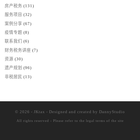
房产税务
(131)
服务项目
(32)
案例分享
(67)
疫情专题
(8)
联系我们
(6)
财务税务讲座
(7)
资源
(30)
遗产规划
(96)
非税居民
(13)
© 2026 - JKtax - Designed and created
by DannyStudio
All rights reserved - Please refer to the
legal terms of the site