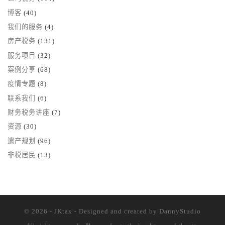
博客
(40)
我们的服务
(4)
房产税务
(131)
服务项目
(32)
案例分享
(68)
疫情专题
(8)
联系我们
(6)
财务税务讲座
(7)
资源
(30)
遗产规划
(96)
非税居民
(13)
© 2026 - JKtax - Designed and created
by DannyStudio