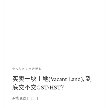
个人税务
房产税务
买卖一块土地(Vacant Land), 到
底交不交GST/HST？
买地, 到底 […] […]