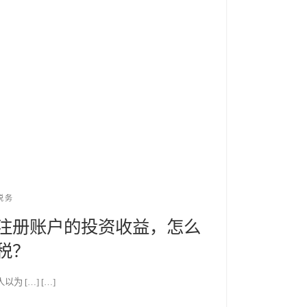
税务
注册账户的投资收益，怎么
税？
以为 […] […]