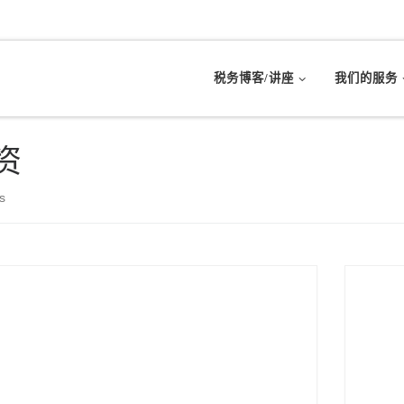
税务博客/讲座
我们的服务
资
s