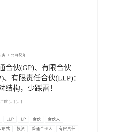
税务
公司税务
通合伙(GP)、有限合伙
LP)、有限责任合伙(LLP)：
对结构，少踩雷！
合伙 […] […]
LLP
LP
合伙
合伙人
伙形式
投资
普通合伙人
有限责任