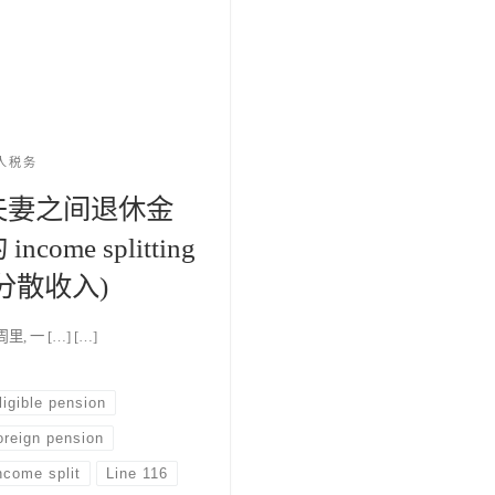
人税务
夫妻之间退休金
 income splitting
(分散收入)
里, 一 […] […]
ligible pension
oreign pension
ncome split
Line 116