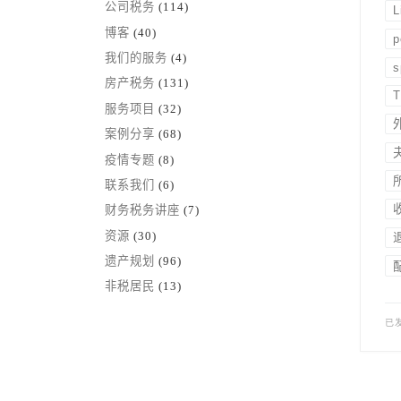
公司税务
(114)
L
博客
(40)
p
我们的服务
(4)
s
房产税务
(131)
T
服务项目
(32)
案例分享
(68)
疫情专题
(8)
联系我们
(6)
财务税务讲座
(7)
资源
(30)
遗产规划
(96)
非税居民
(13)
已