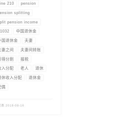
ine 210
pension
ension splitting
plit pension income
1032
中国退休金
外国退休金
夫妻
夫妻之间
夫妻间转账
所得分割
报税
收入分配
老人
退休
退休收入分配
退休金
配偶
发表
2018-09-16