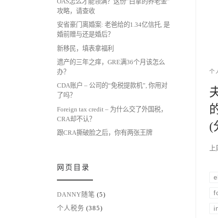
OAS怎么才能领满？这份”白拿的养老金”
攻略，请查收
安省豪门离婚案: 老爸给的1.34亿信托, 是
婚前赠与还是婚后？
新移民，填表拿福利
遗产的三年之痒，GRE满36个月该怎么
办？
个
CDA账户 – 公司的“免税提款机”, 你用对
了吗？
的
Foreign tax credit – 为什么交了外国税，
CRA却不认？
跟CRA撕破脸之后，你有两张王牌
上周
网页目录
e
f
DANNY随笔
(5)
个人税务
(385)
i