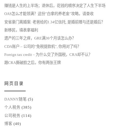
赚钱是人生的上半场；退休后，花钱的顺序决定了人生下半场
OAS怎么才能领满？这份”白拿的养老金”攻略，请查收
安省豪门离婚案: 老爸给的1.34亿信托, 是婚前赠与还是婚后？
新移民，填表拿福利
遗产的三年之痒，GRE满36个月该怎么办？
CDA账户 – 公司的“免税提款机”, 你用对了吗？
Foreign tax credit – 为什么交了外国税，CRA却不认？
跟CRA撕破脸之后，你有两张王牌
网页目录
DANNY随笔
(5)
个人税务
(385)
公司税务
(114)
博客
(40)