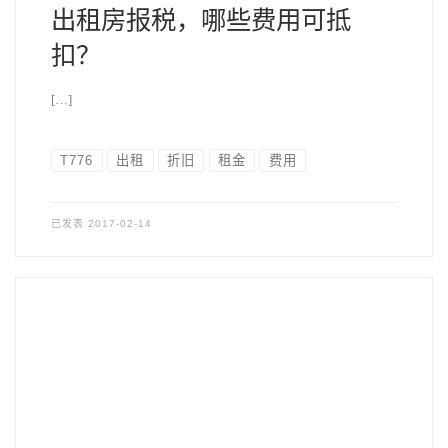
出租房报税，哪些费用可抵
扣？
[…]
T776
出租
折旧
租金
费用
已发表
2017-02-14