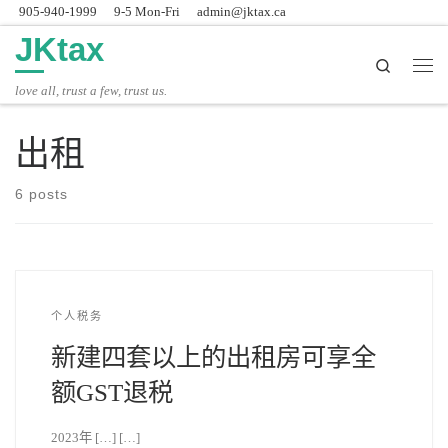
905-940-1999
9-5 Mon-Fri
admin@jktax.ca
Skip to content
JKtax
Search
主
love all, trust a few, trust us.
出租
6 posts
个人税务
新建四套以上的出租房可享全
额GST退税
2023年 […] […]