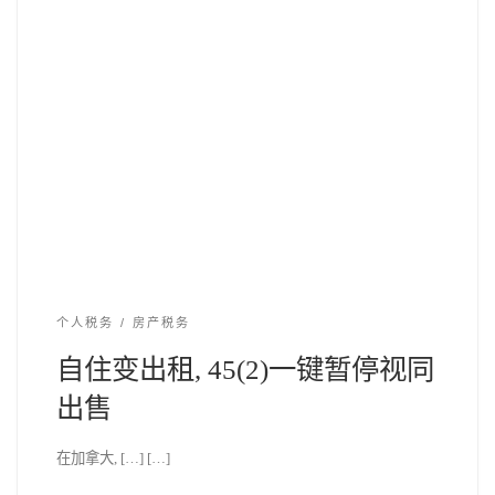
个人税务
房产税务
自住变出租, 45(2)一键暂停视同
出售
在加拿大, […] […]