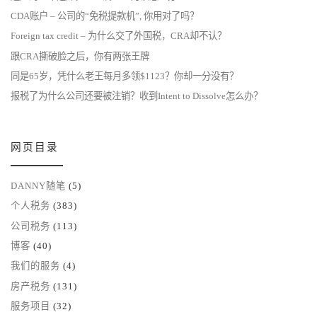
CDA账户 – 公司的“免税提款机”, 你用对了吗？
Foreign tax credit – 为什么交了外国税，CRA却不认？
跟CRA撕破脸之后，你有两张王牌
同是65岁，凭什么老王每月多领$1123？你却一分没有？
报税了为什么公司还要被注销？收到Intent to Dissolve怎么办？
网页目录
DANNY随笔
(5)
个人税务
(383)
公司税务
(113)
博客
(40)
我们的服务
(4)
房产税务
(131)
服务项目
(32)