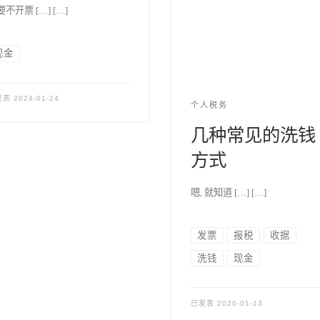
不开票 […] […]
现金
发表
2024-01-24
个人税务
几种常见的洗钱
方式
嗯, 就知道 […] […]
发票
报税
收据
洗钱
现金
已发表
2020-01-13