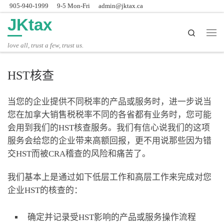
905-940-1999
9-5 Mon-Fri
admin@jktax.ca
Skip to content
JKtax
Search
主
love all, trust a few, trust us.
HST核查
当您的企业提供不同税率的产品或服务时，进一步说当
您在加拿大销售税税率不同的各省都有业务时，您可能
会用到我们的HST核查服务。我们有信心说我们的这项
服务会给您的企业带来高额回报，更不用说那些因为错
交HST而被CRA稽查的风险和痛苦了。
我们基本上是通过如下低层工作和高层工作来完成对您
企业HST的核查的：
确定并记录受HST影响的产品或服务操作流程