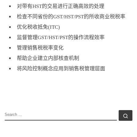
对带有HST的交易进行正确高效的处理
检查不同省份的GST/HST/PST的所收商业税税率
优化税收抵免(ITC)
监督管理GST/HST/PST的操作流程效率
管理销售税税率变化
帮助企业建立内部核查机制
将风险控制概念应用到销售税管理层面
SEARCH
Se