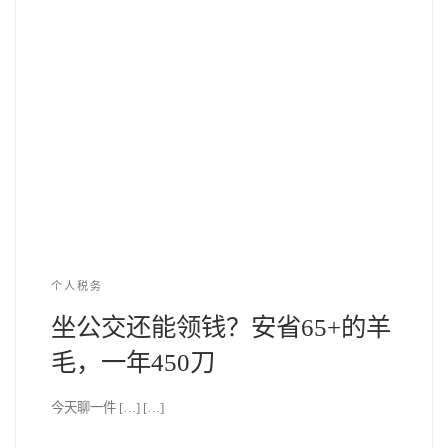
个人税务
坐公交还能领钱？安省65+的羊
毛，一年450刀
今天聊一件 […] […]