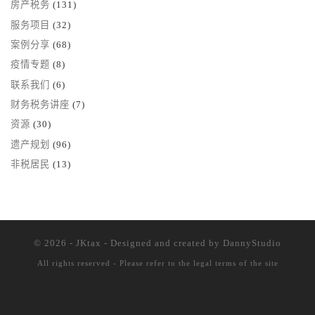
房产税务
(131)
服务项目
(32)
案例分享
(68)
疫情专题
(8)
联系我们
(6)
财务税务讲座
(7)
资源
(30)
遗产规划
(96)
非税居民
(13)
© 2026 - JKtax - Designed and created
by DannyStudio
All rights reserved - Please refer to the
legal terms of the site