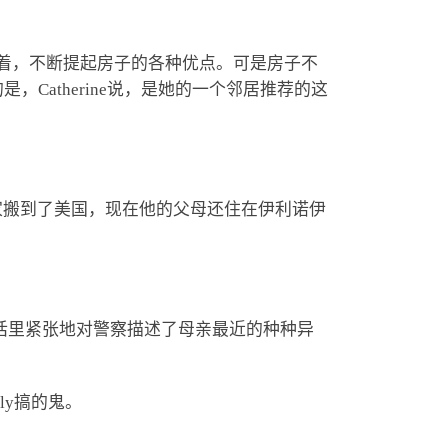
常执着，不断提起房子的各种优点。可是房子不
Catherine说，是她的一个邻居推荐的这
岁时全家搬到了美国，现在他的父母还住在伊利诺伊
。她在电话里紧张地对警察描述了母亲最近的种种异
ly搞的鬼。