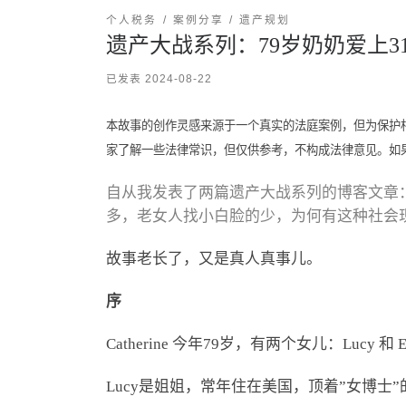
个人税务
案例分享
遗产规划
遗产大战系列：79岁奶奶爱上3
已发表
2024-08-22
本故事的创作灵感来源于一个真实的法庭案例，但为保护
家了解一些法律常识，但仅供参考，不构成法律意见。如
自从我发表了两篇遗产大战系列的博客文章
多，老女人找小白脸的少，为何有这种社会
故事老长了，又是真人真事儿。
序
Catherine 今年79岁，有两个女儿：Lucy 和 E
Lucy是姐姐，常年住在美国，顶着”女博士”的