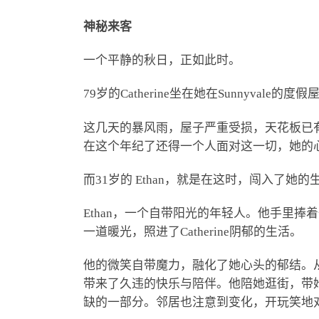
神秘来客
一个平静的秋日，正如此时。
79岁的Catherine坐在她在Sunnyv
这几天的暴风雨，屋子严重受损，天花板已
在这个年纪了还得一个人面对这一切，她的
而31岁的 Ethan，就是在这时，闯入了她的
Ethan，一个自带阳光的年轻人。他手里捧
一道暖光，照进了Catherine阴郁的生活。
他的微笑自带魔力，融化了她心头的郁结。从那
带来了久违的快乐与陪伴。他陪她逛街，带
缺的一部分。邻居也注意到变化，开玩笑地对她