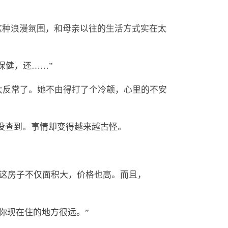
，这种浪漫氛围，和母亲以往的生活方式实在太
保健，还……”
太反常了。她不由得打了个冷颤，心里的不安
都没查到。事情却变得越来越古怪。
不对劲，这房子不仅面积大，价格也高。而且，
离你现在住的地方很远。”