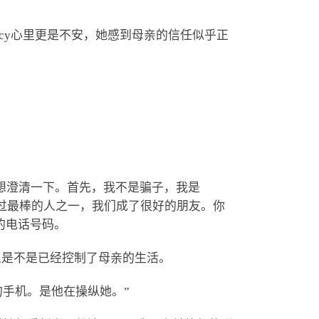
，Lucy心里更是不安，她感到母亲的信任似乎正
以我想澄清一下。首先，我不是骗子，我是
见过最棒的人之一，我们成了很好的朋友。你
他的电话号码。
的男人是不是已经控制了母亲的生活。
的手机。是他在操纵她。”