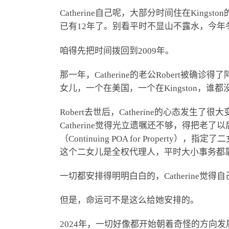
Catherine自己呢，大部分时间住在King
已有12年了。别看平时不显山不露水，今年
咱得先把时间拨回到2009年。
那一年，Catherine的老公Robert被确
女儿，一个在美国，一个在Kingston，谁都没帮
Robert去世后，Catherine的心态发
Catherine觉得光立遗嘱还不够，得把
（Continuing POA for Propert
这个二女儿是全权代理人，平时大小事务都
一切都安排得明明白白的，Catherine觉
但是，命运可不是这么给她安排的。
2024年，一切好像都开始朝着奇怪的方向发