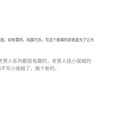
入座。如有雷同，纯属巧合。写这个故事的初衷是为了让大
老男人系列都挺有趣的，老男人找小保姆的
咱不写小保姆了，换个新的。