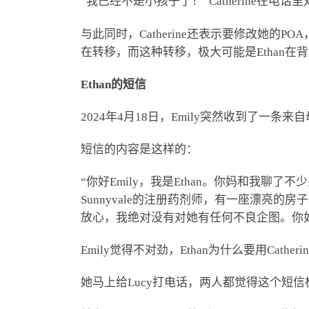
“我已经不是小孩子了！”Catherine在电
与此同时，Catherine还表示要修改她的P
在转移，而这种转移，极大可能是Ethan在
Ethan的短信
2024年4月18日，Emily突然收到了一条来
短信的内容是这样的：
“你好Emily，我是Ethan。你妈和我
Sunnyvale的注册药剂师，有一座漂
放心，我绝对没有对她有任何不良企图。你如果有
Emily觉得不对劲，Ethan为什么要用C
她马上给Lucy打电话，两人都觉得这个短信