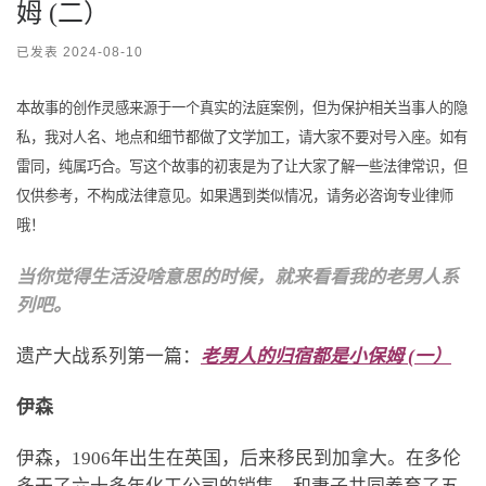
姆 (二）
已发表
2024-08-10
本故事的创作灵感来源于一个真实的法庭案例，但为保护相关当事人的隐
私，我对人名、地点和细节都做了文学加工，请大家不要对号入座。如有
雷同，纯属巧合。写这个故事的初衷是为了让大家了解一些法律常识，但
仅供参考，不构成法律意见。如果遇到类似情况，请务必咨询专业律师
哦！
当你觉得生活没啥意思的时候，就来看看我的老男人系
列吧。
遗产大战系列第一篇：
老男人的归宿都是小保姆 (一）
伊森
伊森，1906年出生在英国，后来移民到加拿大。在多伦