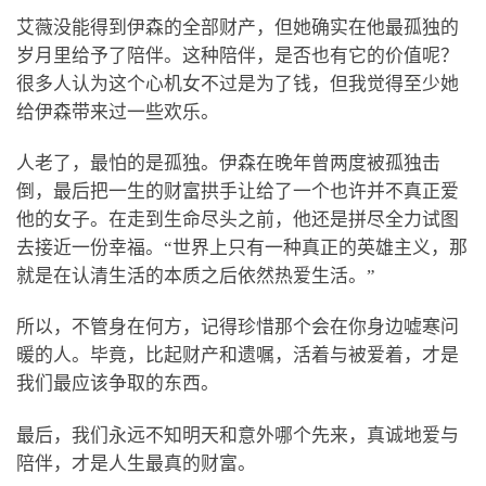
艾薇没能得到伊森的全部财产，但她确实在他最孤独的
岁月里给予了陪伴。这种陪伴，是否也有它的价值呢？
很多人认为这个心机女不过是为了钱，但我觉得至少她
给伊森带来过一些欢乐。
人老了，最怕的是孤独。伊森在晚年曾两度被孤独击
倒，最后把一生的财富拱手让给了一个也许并不真正爱
他的女子。在走到生命尽头之前，他还是拼尽全力试图
去接近一份幸福。“世界上只有一种真正的英雄主义，那
就是在认清生活的本质之后依然热爱生活。”
所以，不管身在何方，记得珍惜那个会在你身边嘘寒问
暖的人。毕竟，比起财产和遗嘱，活着与被爱着，才是
我们最应该争取的东西。
最后，我们永远不知明天和意外哪个先来，真诚地爱与
陪伴，才是人生最真的财富。