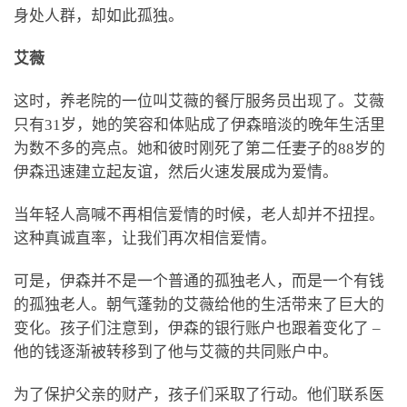
身处人群，却如此孤独。
艾薇
这时，养老院的一位叫艾薇的餐厅服务员出现了。艾薇
只有31岁，她的笑容和体贴成了伊森暗淡的晚年生活里
为数不多的亮点。她和彼时刚死了第二任妻子的88岁的
伊森迅速建立起友谊，然后火速发展成为爱情。
当年轻人高喊不再相信爱情的时候，老人却并不扭捏。
这种真诚直率，让我们再次相信爱情。
可是，伊森并不是一个普通的孤独老人，而是一个有钱
的孤独老人。朝气蓬勃的艾薇给他的生活带来了巨大的
变化。孩子们注意到，伊森的银行账户也跟着变化了 –
他的钱逐渐被转移到了他与艾薇的共同账户中。
为了保护父亲的财产，孩子们采取了行动。他们联系医