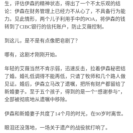
生，评估伊森的精神状态，得出了一个不太乐观的结
论：伊森在财务管理上已经力不从心了，不具备行为能
力。见此情形，两个儿子利用手中的POA，将伊森的钱
转到了CIBC银行的信托账户，防止艾薇控制。
到这儿，是不是有点像肥皂剧了？
哪有，这剧才刚刚开始。
年轻的艾薇当然不肯示弱，迅速反击，拉着伊森秘密结
了婚。婚礼低调得不能再低，只请了牧师和几个路人做
见证。婚后，伊森立马改了遗嘱，把所有财产都留给了
新婚妻子。至于五个孩子，得到的是一个“感谢参与”，
全部被彻底地从遗嘱中移除。
伊森和新婚妻子共度了14个月的时光，在90岁时离世。
眼泪还没落地，一场关于遗产的战役就打响了。