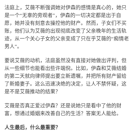
法庭上，艾薇不断强调她对伊森的感情是真心的，她只
是一个“无辜的旁观者”，伊森的一切决定都是出于自
愿，她并没有刻意去操控他的财产。然而，子女们不买
账，他们认为艾薇的出现彻底改变了父亲晚年的生活轨
迹，从一个关心子女的父亲变成了只在乎艾薇的“痴情老
男人”。
要说艾薇的动机，法庭虽然没有直接对她做出评判，但
从一些细节也能看出些许端倪。比如，伊森和艾薇结婚
的第二天就向律师提出要立新遗嘱，并把所有财产留给
了新婚妻子。这么迅速决绝的决定，让人不禁怀疑，这
是不是艾薇推动的结果？
艾薇是否真正爱过伊森？还是说她只是看中了他的财
富，想通过婚姻来改善自己的生活？答案无人能给。
人生最后，什么最重要？