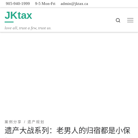
905-940-1999
9-5 Mon-Fri
admin@jktax.ca
Skip to content
JKtax
Search
主
love all, trust a few, trust us.
案例分享
遗产规划
遗产大战系列：老男人的归宿都是小保