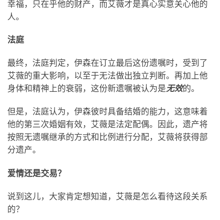
幸福，只在乎他的财产，而艾薇才是真心实意关心他的
人。
法庭
最终，法庭判定，伊森在订立最后这份遗嘱时，受到了
艾薇的重大影响，以至于无法做出独立判断。再加上他
身体和精神上的衰弱，这份新遗嘱被认为是
无效
的。
但是，法庭认为，伊森彼时具备结婚的能力，这意味着
他的第三次婚姻有效，艾薇是法定配偶。因此，遗产将
按照无遗嘱继承的方式和比例进行分配，艾薇将获得部
分遗产。
爱情还是交易？
说到这儿，大家肯定想知道，艾薇是怎么看待这段关系
的？