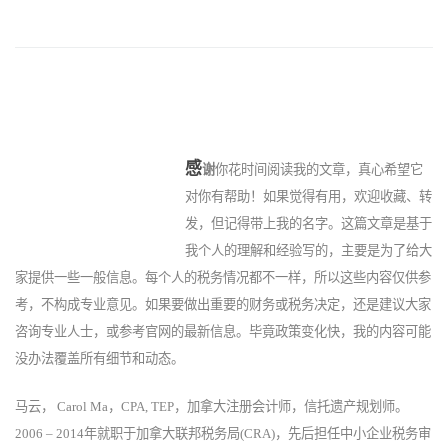
感
谢
你花时间阅读我的文章，真心希望它
对你有帮助！如果觉得有用，欢迎收藏、转
发，但记得带上我的名字。这篇文章是基于
我个人的理解和经验写的，主要是为了给大
家提供一些一般信息。每个人的税务情况都不一样，所以这些内容仅供参
考，不构成专业意见。如果要做出重要的财务或税务决定，还是建议大家
咨询专业人士，或参考官网的最新信息。毕竟政策变化快，我的内容可能
没办法覆盖所有细节和动态。
马云， Carol Ma，CPA, TEP，加拿大注册会计师，信托遗产规划师。
2006 – 2014年就职于加拿大联邦税务局(CRA)，先后担任中小企业税务审