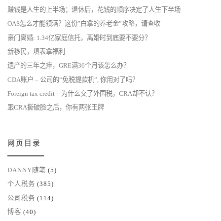
赚钱是人生的上半场；退休后，花钱的顺序决定了人生下半场
OAS怎么才能领满？这份”白拿的养老金”攻略，请查收
豪门离婚: 1.34亿家庭信托，离婚时到底要不要分？
新移民，填表拿福利
遗产的三年之痒，GRE满36个月该怎么办？
CDA账户 – 公司的“免税提款机”, 你用对了吗？
Foreign tax credit – 为什么交了外国税，CRA却不认？
跟CRA撕破脸之后，你有两张王牌
网页目录
DANNY随笔
(5)
个人税务
(385)
公司税务
(114)
博客
(40)