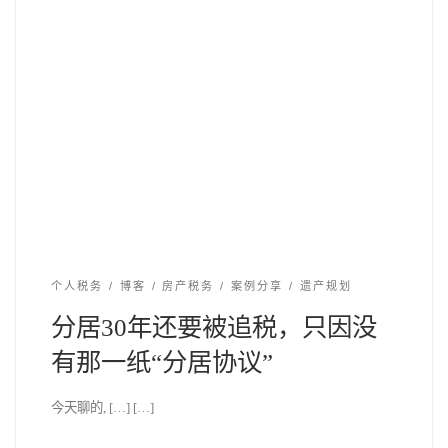
个人税务
博客
房产税务
案例分享
遗产规划
分居30年还要被追税，只因没
有那一纸“分居协议”
今天聊的, […] […]