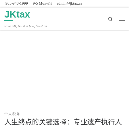
905-940-1999
9-5 Mon-Fri
admin@jktax.ca
Skip to content
JKtax
Search
主
love all, trust a few, trust us.
个人税务
人生终点的关键选择：专业遗产执行人