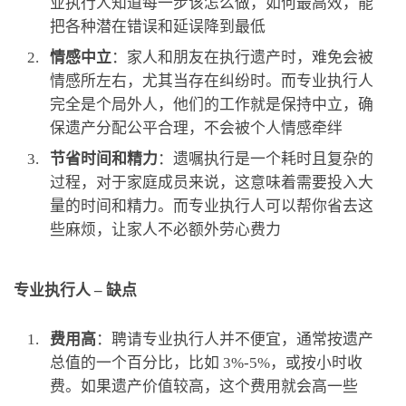
业执行人知道每一步该怎么做，如何最高效，能
把各种潜在错误和延误降到最低
情感中立
：家人和朋友在执行遗产时，难免会被
情感所左右，尤其当存在纠纷时。而专业执行人
完全是个局外人，他们的工作就是保持中立，确
保遗产分配公平合理，不会被个人情感牵绊
节省时间和精力
：遗嘱执行是一个耗时且复杂的
过程，对于家庭成员来说，这意味着需要投入大
量的时间和精力。而专业执行人可以帮你省去这
些麻烦，让家人不必额外劳心费力
专业执行人 – 缺点
费用高
：聘请专业执行人并不便宜，通常按遗产
总值的一个百分比，比如 3%-5%，或按小时收
费。如果遗产价值较高，这个费用就会高一些