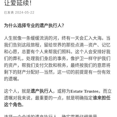
让爱延续！
已发表
2024-05-22
为什么选择专业的遗产执行人？
人生就像一条缓缓流淌的河，终有一天会汇入大海。当
我们告别这段旅程，留给世界的那些点滴—资产、记忆
和心愿，总要有个人来帮我们照料。这个人会安排好我
们的葬礼，处理我们身后的事务，像护卫一样守护我们
的资产，帮我们支付欠款和税务，最终按我们的意愿将
剩下的财产分配好—当然，这一切的前提是有一份有效
的遗嘱。
这个人，就是
遗产执行人
，或称为
Estate Trustee
。而立
遗嘱对我来说，最重要的一点，就是明确指定
谁来担任
这个角色
。