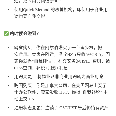
途，或商用比例低于90%
使用Quick Method 的慈善机构，即使用于商业用
途也要自我交税
啥时候会碰到？
跨省购买：你在阿尔伯塔买了一台跑步机，搬回
安省用。卖家在阿省，没收HST(只收5%GST)，回
家你就得“自我评估”，补交安省的HST。否则，被
CRA查到，补税+罚款+利息
用途变更： 将物业从非商业用途转为商业用途
跨国购买：你是加拿大公司，在美国网站上买了
个办公软件，卖家没收 HST，你得“自我补税” 主
动上交 HST
注册状态变更：
注销了 GST/HST 号后仍持有资产