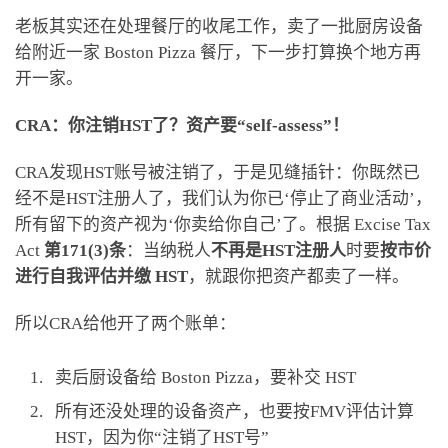
老板其实还在处理餐厅的收尾工作，卖了一批厨房设备
给附近一家 Boston Pizza 餐厅，下一步打算换个地方再
开一家。
CRA：你注销HST了？资产要“self-assess”！
CRA发现HST账号被注销了，于是见缝插针：你既然已
经不是HST注册人了，我们认为你已‘停止了商业活动’，
所有留下的资产视为‘你卖给你自己’了。根据 Excise Tax
Act
第171(3)条
：当纳税人
不再是HST注册人
时要
按市价
进行自我评估并缴 HST
，就跟你把资产都卖了一样。
所以CRA给他开了两个账单：
卖后厨设备给 Boston Pizza，要补交 HST
所有还没处理的设备资产，也要按FMV评估计算
HST，因为你“注销了HST号”