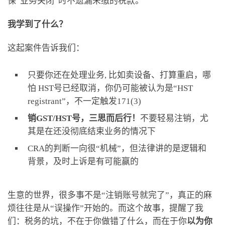
保“业务关闭”时不遗漏未缴的税款。
我学到了什么？
这起案件告诉我们：
只要你还在处理业务, 比如卖设备、打算重启，哪
怕 HST号已经取消，你仍可能被认为是“HST
registrant”，不一定触发171(3)
销GST/HST号，三思而后行！
不要轻易注销，尤
其是在还没彻底结束业务的情况下
CRA的判断一向很“机械”，但法律讲的是逻辑和
背景，及时上诉是有可能赢的
生意的世界，很多事不是“注销账号就完了”，真正的麻
烦往往是从“误操作”开始的。而这个故事，提醒了我
们：税务的坑，不在于你做错了什么，而在于你
以为你