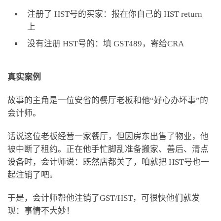
注册了 HST号的买家：报在你自己的 HST return
上
没有注册 HST号的：填 GST489，寄给CRA
真实案例
故事的主角是一位安省的餐厅老板和他“好心办坏事”的
会计师。
话说这位老板经营一家餐厅，但因房东出售了物业，他
被中断了租约。正在他手忙脚乱准备搬家、善后、清点
设备时，会计师说：既然店都关了，咱就把 HST号也一
起注销了吧。
于是，会计师帮他注销了GST/HST，可很快他们就发
现：事情不大妙！