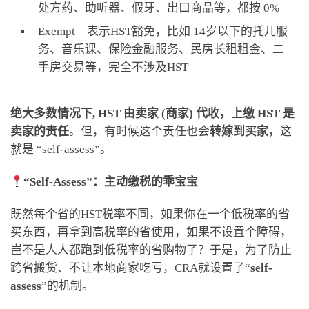
处方药、助听器、假牙、出口商品等，都按 0%
Exempt – 表示HST豁免，比如 14岁以下的托儿服
务、音乐课、保险金融服务、民房长租租金、二
手房交易等，完全不涉及HST
绝大多数情况下,
HST 由卖家 (商家) 代收，上缴 HST 是
卖家的责任
。但，有时候这个责任也会
转嫁到买家
，这
就是 “self-assess”。
“Self-Assess”：主动缴税的乖宝宝
既然每个省的HST税率不同，如果你在一个低税率的省
买东西，再拿到高税率的省使用，如果不设置个障碍，
岂不是人人都跑到低税率的省购物了？于是，为了防止
跨省搬货、不让本地商家吃亏，CRA就设置了“
self-
assess
”的机制。