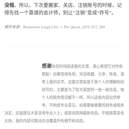
没错
。所以，下次要搬家、关店、注销账号的时候，记
得先找一个靠谱的会计师，别让“注销”变成“炸号”。
案件来源：Restaurant Loupy’s Inc. v. The Queen, 2016 TCC 260
感
谢
你花时间阅读我的文章，真心希望它对你有
帮助！如果觉得有用，欢迎收藏、分享、转发，请
带上我的名字。这篇文章是基于我个人的理解和经
验写的，主要是为了给大家提供一些一般信息。每
个人的税务情况都不一样，所以这些内容仅供参
考，不构成专业意见。如果要做重要的财务或税务
决定，还是建议大家咨询专业人士，或查询官网最新信息。毕竟政策变化
太快，我的内容可能没办法覆盖所有细节和动态。