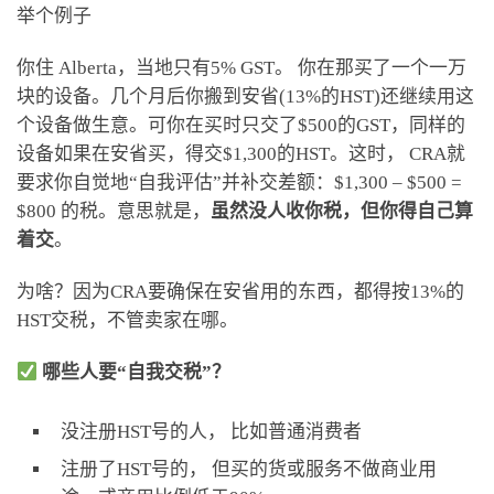
举个例子
你住 Alberta，当地只有5% GST。 你在那买了一个一万
块的设备。几个月后你搬到安省(13%的HST)还继续用这
个设备做生意。可你在买时只交了$500的GST，同样的
设备如果在安省买，得交$1,300的HST。这时， CRA就
要求你自觉地“自我评估”并补交差额：$1,300 – $500 =
$800 的税。意思就是，
虽然没人收你税，但你得自己算
着交
。
为啥？因为CRA要确保在安省用的东西，都得按13%的
HST交税，不管卖家在哪。
哪些人要“自我交税”？
没注册HST号的人， 比如普通消费者
注册了HST号的， 但买的货或服务不做商业用