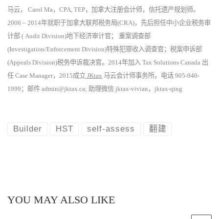
马云， Carol Ma，CPA, TEP，加拿大注册会计师，信托遗产规划师。
2006 – 2014年就职于加拿大联邦税务局(CRA)，先后担任中小企业税务审
计部 ( Audit Division)地下经济审计官； 重案调查部
(Investigation/Enforcement Division)特殊犯罪收入调查官；税案申诉部
(Appeals Division)税务申诉裁决官。2014年加入 Tax Solutions Canada 出
任 Case Manager，2015成立
JKtax
马云会计师事务所。电话 905-940-
1999；邮件 admin@jktax.ca; 助理微信 jktax-vivian，jktax-qing
Builder
HST
self-assess
翻建
YOU MAY ALSO LIKE