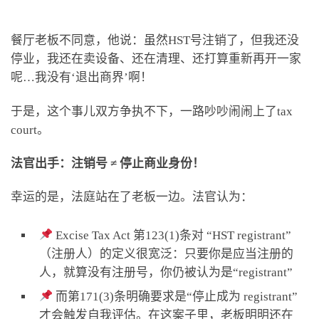
餐厅老板不同意，他说：虽然HST号注销了，但我还没
停业，我还在卖设备、还在清理、还打算重新再开一家
呢…我没有‘退出商界’啊！
于是，这个事儿双方争执不下，一路吵吵闹闹上了tax
court。
法官出手：注销号 ≠ 停止商业身份！
幸运的是，法庭站在了老板一边。法官认为：
Excise Tax Act 第123(1)条对 “HST registrant”
（注册人）的定义很宽泛：只要你是应当注册的
人，就算没有注册号，你仍被认为是“registrant”
而第171(3)条明确要求是“停止成为 registrant”
才会触发自我评估。在这案子里，老板明明还在