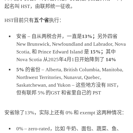
起名叫 HST，由联邦统一征收。
HST目前只有
五个省
执行：
安省 – 自从两税合并，一直是
13%；
另外四省
New Brunswick, Newfoundland and Labrador, Nova
Scotia, 和 Prince Edward Island 是
15%；
其中
Nova Scotia 从2025年4月1日开始降到了
14%
5%
的省份 – Alberta, British Columbia, Manitoba,
Northwest Territories, Nunavut, Quebec,
Saskatchewan, and Yukon – 这些地方没有 HST，
但有联邦 5% 的GST 和省里自己的 PST
安省除了13%，实际上还有 0% 和 exempt 这两种情况：
0% – zero-rated，比如 牛奶、面包、蔬菜、鱼、