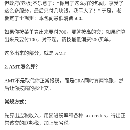
但政府(老板)不乐意了：“你用了这么好的包间，享受了
这么多服务，最后只付几块钱，我亏大了！” 于是，老
板定了个规矩：本包间最低消费500。
如果你按菜单算出来要付700，那就按高的交；如果你算
出来只要付100，对不起，请按最低消费500买单。
这多出来的部分，就是 AMT。
2. AMT怎么算？
AMT不是取代你正常报税，而是CRA同时算两笔账，然
后让你按高的那个交。
常规方式：
先算出应税收入，用累进税率和各种 tax credits，得出正
常该交的联邦税，加上安省税。