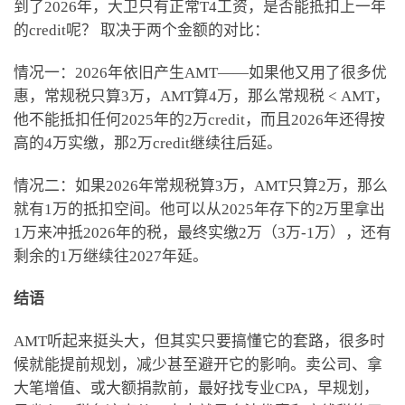
到了2026年，大卫只有正常T4工资，是否能抵扣上一年
的credit呢？ 取决于两个金额的对比：
情况一：2026年依旧产生AMT——如果他又用了很多优
惠，常规税只算3万，AMT算4万，那么常规税 < AMT，
他不能抵扣任何2025年的2万credit，而且2026年还得按
高的4万实缴，那2万credit继续往后延。
情况二：如果2026年常规税算3万，AMT只算2万，那么
就有1万的抵扣空间。他可以从2025年存下的2万里拿出
1万来冲抵2026年的税，最终实缴2万（3万-1万），还有
剩余的1万继续往2027年延。
结语
AMT听起来挺头大，但其实只要搞懂它的套路，很多时
候就能提前规划，减少甚至避开它的影响。卖公司、拿
大笔增值、或大额捐款前，最好找专业CPA，早规划，