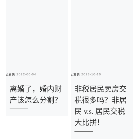
已发表
2022-06-04
已发表
2023-10-10
已
离婚了，婚内财
非税居民卖房交
产该怎么分割？
税很多吗？非居
民 v.s. 居民交税
大比拼！