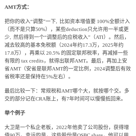
AMT方式：
把你的收入“调整”一下, 比如资本增值要 100%全额计入
（而不是只算50%），某些deduction只允许用一半或更
少, 然后得到一个“调整后的应税收入”（ATI）。然后，
减去较高的基本免税额（2024年约17.3万，2025年约
17.8万），再乘以 20.5% 的固定联邦税率，再减掉一些
有限的 tax credits，就得出联邦AMT。最后，再加上安
省AMT（安省是联邦AMT的一定比例，2024调整后有效
省税率还是保持在5%左右）。
最后比较一下：常规税和AMT哪个大，就按哪个交。多
交的部分记在CRA账上，有7年时间可以慢慢抵回来。
举个例子
大卫是一个私企老板，2022年他卖了公司股份，获得增
值90万。幸运的是，这些股份是QSBC share，他可以用