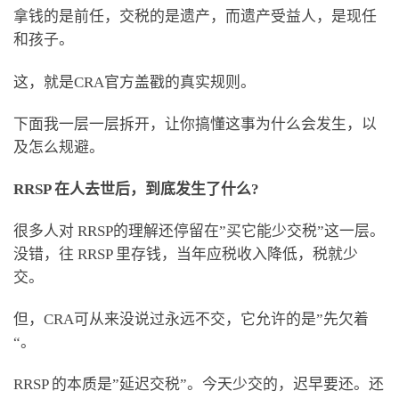
拿钱的是前任，交税的是遗产，而遗产受益人，是现任
和孩子。
这，就是CRA官方盖戳的真实规则。
下面我一层一层拆开，让你搞懂这事为什么会发生，以
及怎么规避。
RRSP 在人去世后，到底发生了什么?
很多人对 RRSP的理解还停留在”买它能少交税”这一层。
没错，往 RRSP 里存钱，当年应税收入降低，税就少
交。
但，CRA可从来没说过永远不交，它允许的是”先欠着
“。
RRSP 的本质是”延迟交税”。今天少交的，迟早要还。还