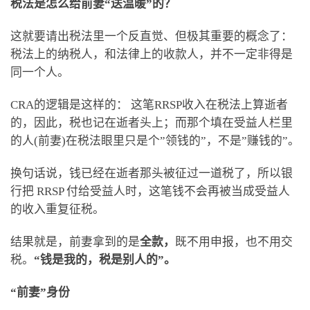
税法是怎么给前妻“送温暖”的？
这就要请出税法里一个反直觉、但极其重要的概念了：
税法上的纳税人，和法律上的收款人，并不一定非得是
同一个人。
CRA的逻辑是这样的： 这笔RRSP收入在税法上算逝者
的，因此，税也记在逝者头上；而那个填在受益人栏里
的人(前妻)在税法眼里只是个”领钱的”，不是”赚钱的”。
换句话说，钱已经在逝者那头被征过一道税了，所以银
行把 RRSP 付给受益人时，这笔钱不会再被当成受益人
的收入重复征税。
结果就是，前妻拿到的是
全款，
既不用申报，也不用交
税。
“钱是我的，税是别人的”。
“前妻”身份