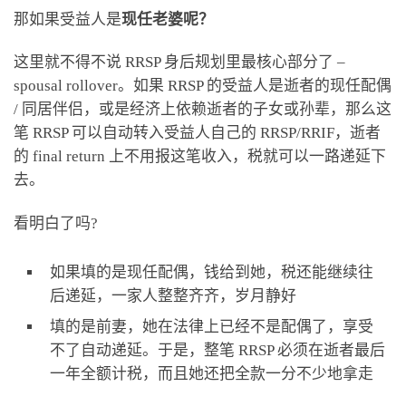
那如果受益人是
现任老婆呢？
这里就不得不说 RRSP 身后规划里最核心部分了 –
spousal rollover。如果 RRSP 的受益人是逝者的现任配偶
/ 同居伴侣，或是经济上依赖逝者的子女或孙辈，那么这
笔 RRSP 可以自动转入受益人自己的 RRSP/RRIF，逝者
的 final return 上不用报这笔收入，税就可以一路递延下
去。
看明白了吗?
如果填的是现任配偶，钱给到她，税还能继续往
后递延，一家人整整齐齐，岁月静好
填的是前妻，她在法律上已经不是配偶了，享受
不了自动递延。于是，整笔 RRSP 必须在逝者最后
一年全额计税，而且她还把全款一分不少地拿走