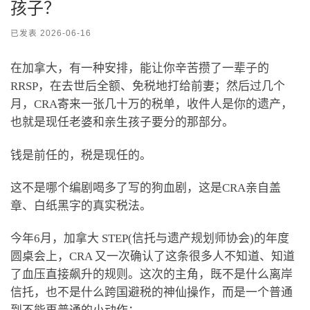
孩子？
已发表
2026-06-16
在加拿大，有一种安排，能让你辛苦攒了一辈子的
RRSP，在去世后全额、免税地打给前妻；然后过几个
月，CRA寄来一张几十万的税单，收件人是你的遗产，
也就是现任老婆和亲生孩子要分的那部分。
钱是前任的，税是现任的。
这不是哪个编剧喝多了写的狗血剧，这是CRA亲自盖
章、白纸黑字的真实税法。
今年6月，加拿大 STEP(信托与遗产规划师协会)的年度
圆桌会上，CRA 又一次确认了这条很多人不知道、知道
了血压直接飙升的规则。这次的主角，既不是什么离岸
信托，也不是什么跨国避税的神仙操作，而是一个普通