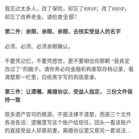
我见过太多人，改了保险，却忘了RRSP；改了RRSP，
全部！
却忘了改养老金。请检查
第二件：亲眼、亲眼、亲眼、去核实受益人的名字
必须、必须、必须亲眼确认。
不要凭记忆，不要凭感觉，更不要相信你那颗 “我肯定
改过了”的脑子。请你务必向金融机构索取存档记录，看
清楚那一栏里，白纸黑字写的到底是谁。
第三件：让遗嘱、离婚协议、受益人指定， 三份文件保
持一致
很多遗产官司的根源，不是法律不清楚，而是三个文件
各说各话：遗嘱里写这个账户给现任，回头一看该账户
的直接受益人却是前妻，离婚协议里又是另一套说法…