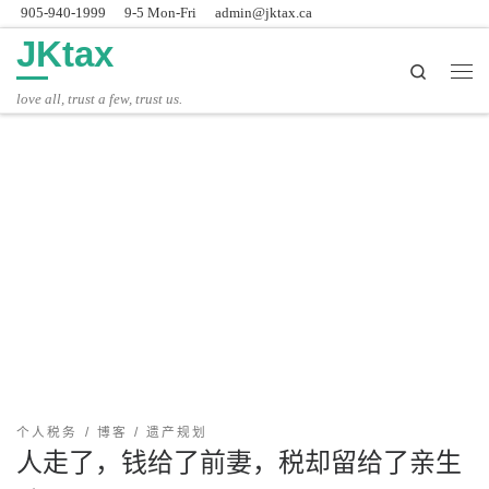
905-940-1999
9-5 Mon-Fri
admin@jktax.ca
Skip to content
JKtax
Search
主
love all, trust a few, trust us.
个人税务
博客
遗产规划
人走了，钱给了前妻，税却留给了亲生