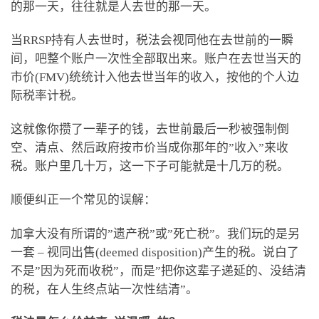
的那一天，往往就是人去世的那一天。
当RRSP持有人去世时，税法会视同他在去世前的一瞬
间，吧整个账户一次性全部取出来。账户在去世当天的
市价(FMV)统统计入他去世当年的收入，按他的个人边
际税率计税。
这就像你攒了一辈子的钱，去世前最后一秒被强制倒
空、清点、然后政府按市价当成你那年的”收入”来收
税。账户里几十万，这一下子可能就是十几万的税。
顺便纠正一个常见的误解：
加拿大没有所谓的”遗产税”或”死亡税”。我们玩的是另
一套 – 视同出售(deemed disposition)产生的税。说白了
不是”因为死而收税”，而是”把你这辈子递延的、没结清
的税，在人生终点站一次性结清”。