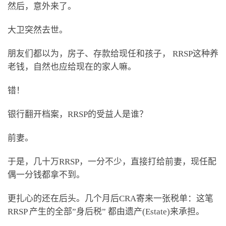
然后，意外来了。
大卫突然去世。
朋友们都以为，房子、存款给现任和孩子， RRSP这种养
老钱，自然也应给现在的家人嘛。
错！
银行翻开档案，RRSP的受益人是谁？
前妻。
于是，几十万RRSP，一分不少，直接打给前妻，现任配
偶一分钱都拿不到。
更扎心的还在后头。几个月后CRA寄来一张税单：这笔
RRSP 产生的全部”身后税” 都由遗产(Estate)来承担。