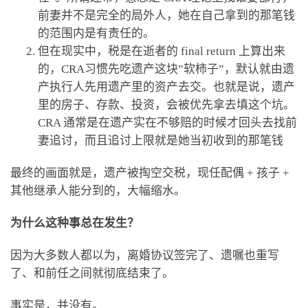
前妻并不是完全的局外人，她在自己拿到的那笔钱
的范围内是有责任的。
但在现实中，税是在逝者的 final return 上算出来
的，CRA习惯先吃遗产这块”软柿子”，默认就由遗
产执行人先用遗产里的资产去交。也就是说，遗产
里的房子、存款、投资，会被优先拿去填这个坑。
CRA 通常是在遗产实在不够赔的时候才回头去找前
妻追讨，而且追讨上限就是她当初收到的那笔钱
最终的画面就是，遗产被掏空交税，现任配偶 + 孩子 +
其他继承人能分到的，大幅缩水。
为什么这种事总在发生？
因为大多数人都以为，离婚协议签完了、遗嘱也重写
了、和前任之间就彻底结束了。
事实是，并没有。