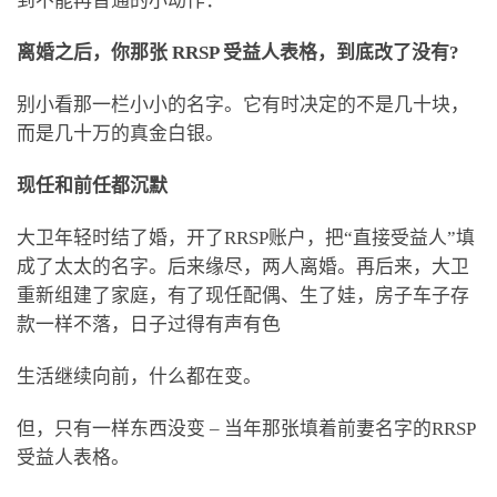
到不能再普通的小动作：
离婚之后，你那张 RRSP 受益人表格，到底改了没有?
别小看那一栏小小的名字。它有时决定的不是几十块，
而是几十万的真金白银。
现任和前任都沉默
大卫年轻时结了婚，开了RRSP账户，把“直接受益人”填
成了太太的名字。后来缘尽，两人离婚。再后来，大卫
重新组建了家庭，有了现任配偶、生了娃，房子车子存
款一样不落，日子过得有声有色
生活继续向前，什么都在变。
但，只有一样东西没变 – 当年那张填着前妻名字的RRSP
受益人表格。