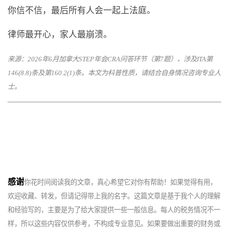
你信不信，最后所有人会一起上法庭。
律师最开心，家人最崩溃。
来源：2026年6月加拿大STEP年会CRA问答环节（第7题），涉及ITA第
146(8.8)条及第160.2(1)条。本文为科普性质，请结合自身情况咨询专业人
士。
感
谢
你花时间阅读我的文章，真心希望它对你有帮助！如果觉得有用，
欢迎收藏、转发，但请记得带上我的名字。这篇文章是基于我个人的理解
和经验写的，主要是为了给大家提供一些一般信息。每人的税务情况不一
样，所以这些内容仅供参考，不构成专业意见。如果要做出重要的财务或