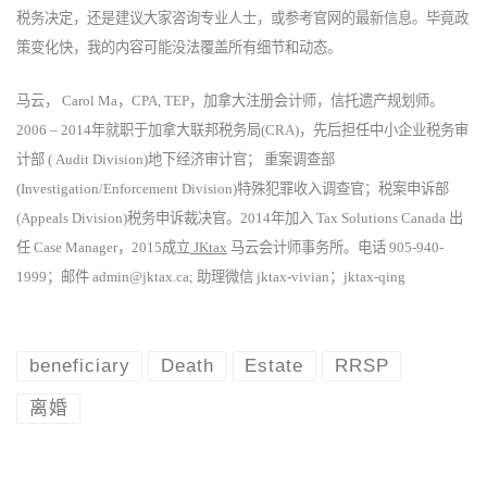
税务决定，还是建议大家咨询专业人士，或参考官网的最新信息。毕竟政
策变化快，我的内容可能没法覆盖所有细节和动态。
马云， Carol Ma，CPA, TEP，加拿大注册会计师，信托遗产规划师。
2006 – 2014年就职于加拿大联邦税务局(CRA)，先后担任中小企业税务审
计部 ( Audit Division)地下经济审计官； 重案调查部
(Investigation/Enforcement Division)特殊犯罪收入调查官；税案申诉部
(Appeals Division)税务申诉裁决官。2014年加入 Tax Solutions Canada 出
任 Case Manager，2015成立
JKtax
马云会计师事务所。电话 905-940-
1999；邮件 admin@jktax.ca; 助理微信 jktax-vivian；jktax-qing
beneficiary
Death
Estate
RRSP
离婚