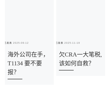
已发表
2025-09-12
已发表
2025-11-19
已
海外公司在手，
欠CRA一大笔税,
T1134 要不要
该如何自救？
报？