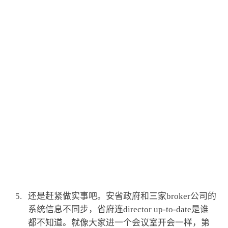
[JKtax]
还是赶紧做实事吧。安省政府和三家broker公司的
系统信息不同步，省府连director up-to-date是谁
都不知道。就像大家进一个会议室开会一样，第