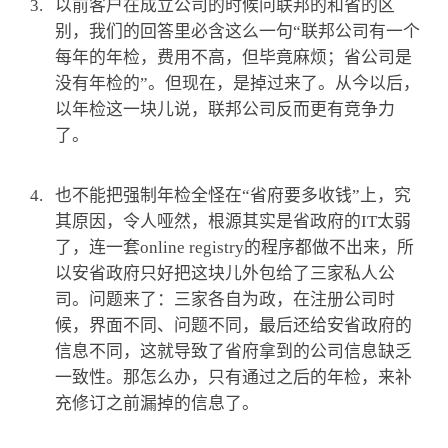
以前客户在成立公司的时候问联邦的和省的区
别，我们的回答里必含这么一句“联邦公司有一个
每年的年检，费用不高，但毕竟麻烦；省公司是
没有年检的”。但现在，是掉过来了。从今以后，
以年检这一块儿说，联邦公司反而更有竞争力
了。
[JKtax]
也不能把强制年检全怪在“省府要多收钱”上，究
其原因，令人哑然，根源其实是省政府的IT太弱
了，连一套online registry的程序都做不出来，所
以安省政府只好把这块儿外包给了三家私人公
司。问题来了：三家各自为政，在注册公司时
候，界面不同、问题不同，最后还给安省政府的
信息不同，这就导致了省府拿到的公司信息缺乏
一致性。那怎么办，只有通过之后的年检，来补
充修订之前漏掉的信息了。