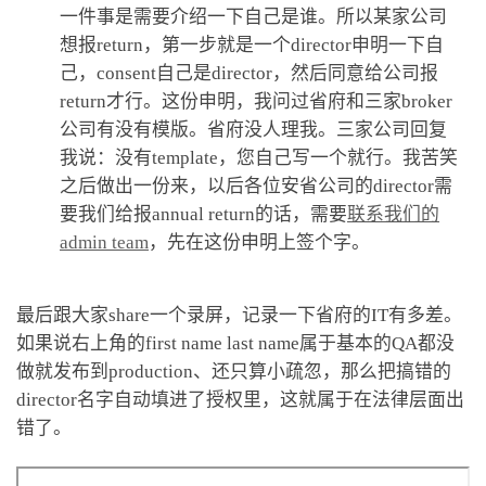
一件事是需要介绍一下自己是谁。所以某家公司
想报return，第一步就是一个director申明一下自
己，consent自己是director，然后同意给公司报
return才行。这份申明，我问过省府和三家broker
公司有没有模版。省府没人理我。三家公司回复
我说：没有template，您自己写一个就行。我苦笑
之后做出一份来，以后各位安省公司的director需
要我们给报annual return的话，需要
联系我们的
admin team
，先在这份申明上签个字。
最后跟大家share一个录屏，记录一下省府的IT有多差。
如果说右上角的first name last name属于基本的QA都没
做就发布到production、还只算小疏忽，那么把搞错的
director名字自动填进了授权里，这就属于在法律层面出
错了。