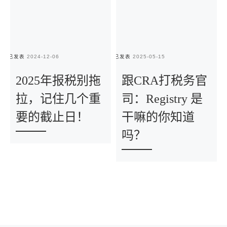
已发表
2024-12-06
已发表
2025-05-15
已
2025年报税别拖
跟CRA打税务官
拉，记住几个重
司：Registry 是
要的截止日！
干嘛的你知道
吗？