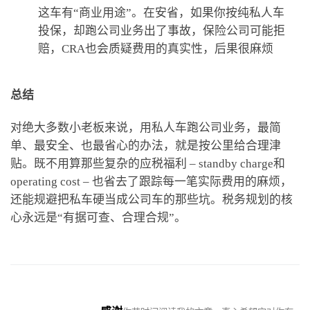
这车有“商业用途”。在安省，如果你按纯私人车
投保，却跑公司业务出了事故，保险公司可能拒
赔，CRA也会质疑费用的真实性，后果很麻烦
总结
对绝大多数小老板来说，用私人车跑公司业务，最简
单、最安全、也最省心的办法，就是按公里给合理津
贴。既不用算那些复杂的应税福利 – standby charge和
operating cost – 也省去了跟踪每一笔实际费用的麻烦，
还能规避把私车硬当成公司车的那些坑。税务规划的核
心永远是“有据可查、合理合规”。