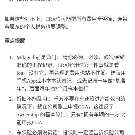
如果这些对不上，CRA很可能把所有费用全否掉，连带
着股东的个人税务也要调整。
重点提醒
Milage log 是命门： 请你必须、必须、必须保留
准确的里程记录，CRA审计时第一件事就是看
log。没有它，再合理的费用也站不住脚。建议用
手机App或小本本认真记，或先记满一年做“基准
年”，后面每年抽3个月样本也行
折旧不能乱用 ：千万不要在车还没过户给公司的
情况下，就在公司账上申报CCA，这违反了
ownership 的基本原则；只有“拥有车辆的一方”才
能申报CCA
车保险必须说实话：投保时一定要告诉保险公司