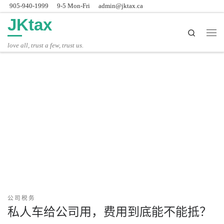
905-940-1999
9-5 Mon-Fri
admin@jktax.ca
Skip to content
JKtax
Search
主
love all, trust a few, trust us.
公司税务
私人车给公司用，费用到底能不能抵？