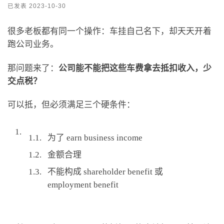
已发表
2023-10-30
很多老板都有同一个操作：车挂自己名下，却天天开着
跑公司业务。
那问题来了：
公司能不能把这些车费拿去抵扣收入，少
交点税？
可以抵，但必须满足三个硬条件：
为了 earn business income
金额合理
不能构成 shareholder benefit 或
employment benefit