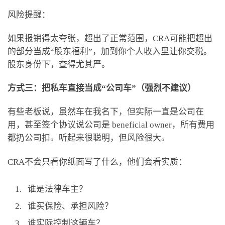
风险提醒：
如果报销得太夸张，超出了正常范围，CRA可能把超出
的部分当成“股东福利”，加到你个人收入里让你交税。
股东身份下，查得尤其严。
方式三：把私车直接当成“公司车”（强烈不建议）
有些老板说，虽然车在我名下，但实际一直是公司在
用，甚至签个协议说公司是 beneficial owner，所有费用
都扔公司扣。听起来很聪明，但风险很大。
CRA不会只看你纸面写了什么，他们会看实质：
谁是法律车主？
谁买保险、承担风险？
谁实际控制这辆车？