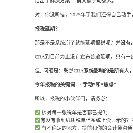
给出了解决方案 –
请大家手动录入。
对，你没听错，2025年了我们还得自己动
报税延期？
那是不是系统崩了就能延期报税呢？
并没有
CRA到目前为止没有宣布普遍延期。只有一部分人, 
但, 问题是：既然CRA
系统影响的是所有人
今年报税的关键词 – “手动”和“焦虑”
所以，报税的小伙伴们，请务必：
核对每一张税单是否都已提供
有没有收到纸质税单但系统上没显示的？
有不确定的地方，提前和你的会计师沟通