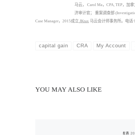
马云， Carol Ma，CPA, TEP
济审计官； 重案调查部 (Investigatio
Case Manager，2015成立
JKtax
马云会计师事务所。电话 905-940
capital gain
CRA
My Account
YOU MAY ALSO LIKE
已发表
20