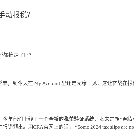
得手动报税？
税都搞定了吗？
008 这些税单，到今天在 My Account 里还是无缘一见，这
，今年他们上线了一个
全新的税单验证系统
，本来是想“更精
网上的话， “Some 2024 tax slips are not yet av