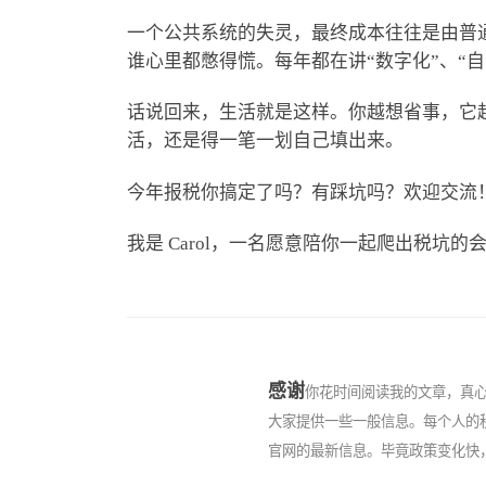
一个公共系统的失灵，最终成本往往是由普
谁心里都憋得慌。每年都在讲“数字化”、“
话说回来，生活就是这样。你越想省事，它
活，还是得一笔一划自己填出来。
今年报税你搞定了吗？有踩坑吗？欢迎交流
我是 Carol，一名愿意陪你一起爬出税坑的
感
谢
你花时间阅读我的文章，真
大家提供一些一般信息。每个人的
官网的最新信息。毕竟政策变化快