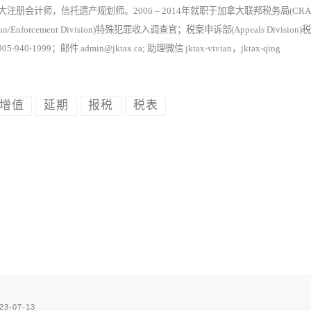
，加拿大注册会计师，信托遗产规划师。2006 – 2014年就职于加拿大联邦税务局(CRA)，
n/Enforcement Division)特殊犯罪收入调查官；税案申诉部(Appeals Division)
-1999；邮件 admin@jktax.ca; 助理微信 jktax-vivian，jktax-qing
增值
延期
报税
税表
23-07-13