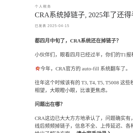
个人税务
CRA系统掉链子, 2025年了还
已发表
2025-04-15
都四月中旬了，CRA系统还在掉链子？
小伙伴们，眼看四月已经过半，你们的T1报
今年，CRA官方的 auto-fill 系统翻车了。
往年这个时候该有的 T3, T4, T5, T5
相望，大眼瞪小眼，比谁更焦虑。
问题出在哪？
CRA这边已大大方方地承认了，问题确实有
线后频频掉链子，信息不全、上传延迟、各种报错频出。用CRA官