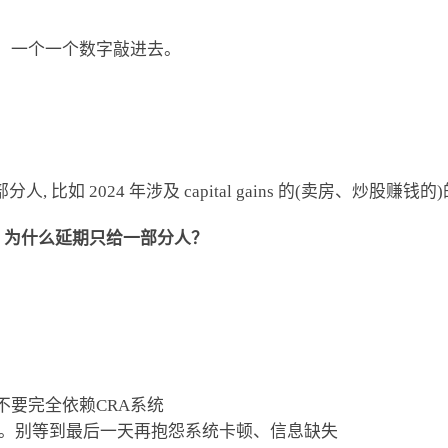
手，一个一个数字敲进去。
。
比如 2024 年涉及 capital gains 的(卖房、炒股赚钱
，为什么延期只给一部分人？
不要完全依赖CRA系统
。别等到最后一天再抱怨系统卡顿、信息缺失