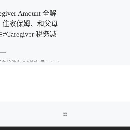
egiver Amount 全解
！住家保姆、和父母
≠Caregiver 税务减
个住家保姆, 是不是可以申 […] […]
BACK TO POST LIST