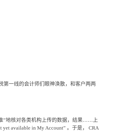
让奋战在报税第一线的会计师们眼神涣散，和客户两两
准”地核对各类机构上传的数据，结果……上
ailable in My Account” 。于是， CRA