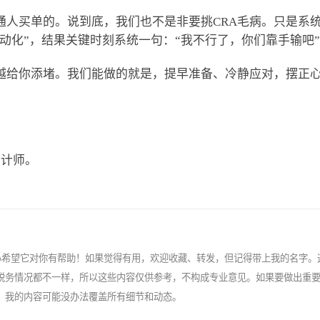
通人买单的。说到底，我们也不是非要挑CRA毛病。只是系
自动化”，结果关键时刻系统一句：“我不行了，你们靠手输吧”
越给你添堵。我们能做的就是，提早准备、冷静应对，摆正
！
会计师。
心希望它对你有帮助！如果觉得有用，欢迎收藏、转发，但记得带上我的名字。
税务情况都不一样，所以这些内容仅供参考，不构成专业意见。如果要做出重
，我的内容可能没办法覆盖所有细节和动态。