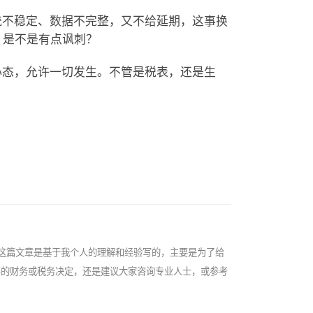
统不稳定、数据不完整，又不给延期，这事换
 是不是有点讽刺？
心态，允许一切发生。不管是税表，还是生
这篇文章是基于我个人的理解和经验写的，主要是为了给
要的财务或税务决定，还是建议大家咨询专业人士，或参考