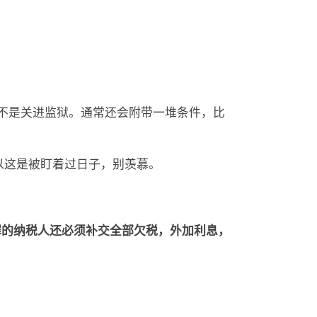
里服刑，而不是关进监狱。通常还会附带一堆条件，比
以这是被盯着过日子，别羡慕。
罪的纳税人还必须补交全部欠税，外加利息，