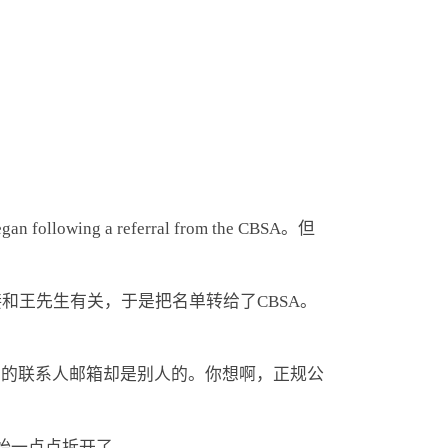
ing a referral from the CBSA。但
和王先生有关，于是把名单转给了CBSA。
留的联系人邮箱却是别人的。你想啊，正规公
始一点点拆开了…