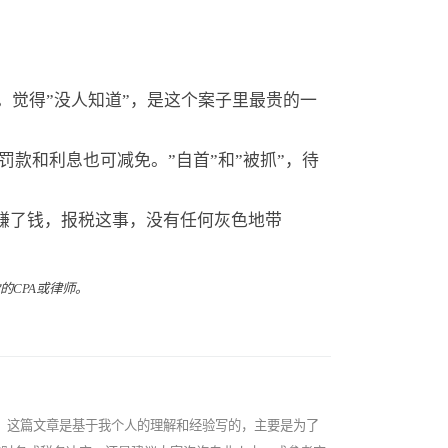
得报。觉得”没人知道”，是这个案子里最贵的一
刑事起诉，罚款和利息也可减免。”自首”和”被抓”，待
要赚了钱，报税这事，没有任何灰色地带
你的
CPA
或律师。
。这篇文章是基于我个人的理解和经验写的，主要是为了