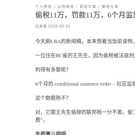
个人税务
公司税务
其他文案
案例分享
偷税11万，罚款11万，6个月监
已发表
2026-06-25
今天刷CRA的新闻稿，本来想着当饭前读物
一位住在BC省的王先生，因为偷税被法庭判
判得有多狠呢？
6个月的 conditional sentence order 
这个数眼熟不？
对，它跟王先生偷掉的联邦税一分不差。偷了
费”。
先把事儿捋捋