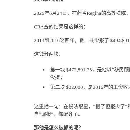
2026年6月24日，在萨省Regina的高等
CRA查的结果是这样的：
2013到2016这四年，他一共少报了 $494,89
这钱分两块：
第一块 $472,891.75，是他以
没提；
第二块 $22,000，是2016年的
这里插一句：在税法眼里，”报了但报少了”
自”漏报”，都配齐了。
那他是怎么被抓的呢？