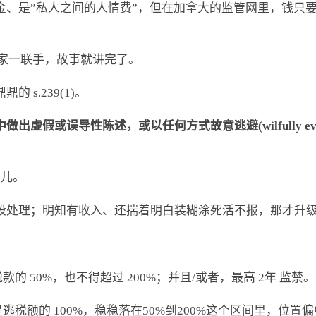
金、是”私人之间的人情费”，但在加拿大的监管网里，钱只
家一联手，故事就讲完了。
s.239(1)。
出虚假或误导性陈述，或以任何方式故意逃避(wilfully 
儿。
手段处理；明知有收入、还揣着明白装糊涂死活不报，那才升
税款的 50%，也不得超过 200%；并且/或者，最高 2年 监禁。
，正好是逃税额的 100%，稳稳落在50%到200%这个区间里