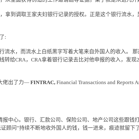
查令，拿到调取王家夫妇银行记录的授权。正是这个银行流水，
了:
行流水，而流水上白纸黑字写着大笔来自外国人的收入。 那
给CRA，CRA拿着银行记录去比对他申报的收入，发现2013
大佬出了力—
FINTRAC,
Financial Transactions and Repo
”的情报中心。银行、汇款公司、保险公司、地产公司这些跟
”无证顾问”持续不断地收外国人的钱，钱一进来，痕迹就留下