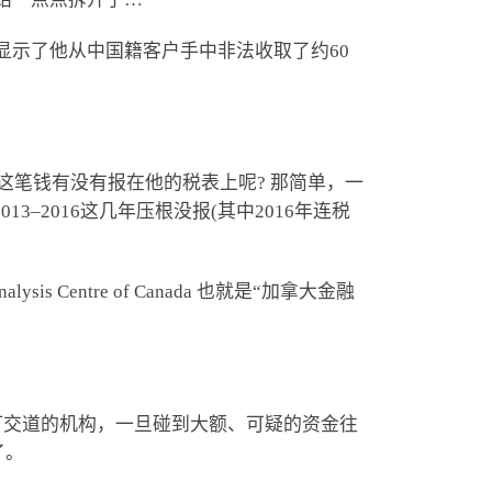
显示了他从中国籍客户手中非法收取了约60
这笔钱有没有报在他的税表上呢? 那简单，一
–2016这几年压根没报(其中2016年连税
rts Analysis Centre of Canada 也就是“加拿大金融
钱打交道的机构，一旦碰到大额、可疑的资金往
了。