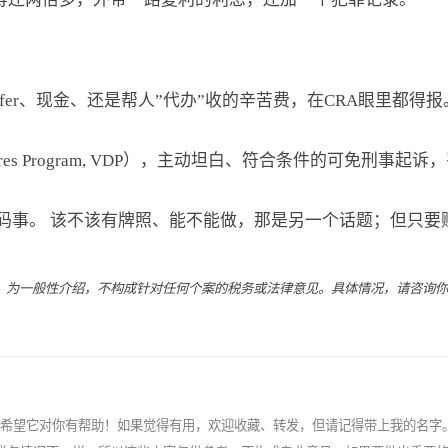
ansfer、现金、还是帮人”代办”收的辛苦费，在CRA眼里都
sclosures Program, VDP），主动坦白、符合条件的可免
是两码事。 该不该有牌照、能不能做，那是另一个话题；但只
写，为一般性介绍，不构成针对任何个案的税务或法律意见。具体情况，请咨询
希望它对你有帮助！如果觉得有用，欢迎收藏、转发，但请记得带上我的名字