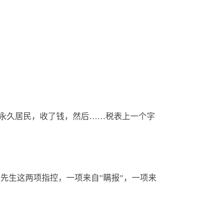
请加拿大永久居民，收了钱，然后……税表上一个字
先生这两项指控，一项来自”瞒报”，一项来