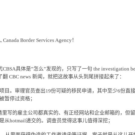
A
, Canada Border Services Agency！
么”发现的，只写了一句 the investigation began follow
 CBC news 新闻，就把这故事从头到尾拼接起来了：
项目。审理官员查出19份可疑的移民申请，其中至少6份直接
被暂停过资格；
申请里写的雇主公司都真实的、有正经网站和企业邮箱的，但
从hotmail递交的。调查员觉得这事儿值得深挖；
圾桶，从里面获得伪造的工作邀请函等证据，案子就是从这儿开