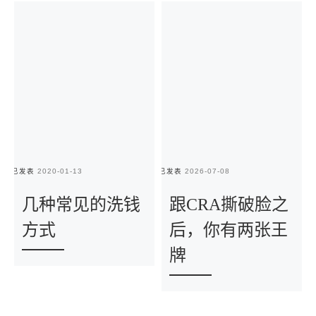
已发表
2020-01-13
已发表
2026-07-08
已
几种常见的洗钱
跟CRA撕破脸之
方式
后，你有两张王
牌