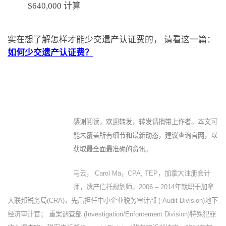
$640,000 计算
实在想了解怎样才能少交遗产认证费的， 请看这一篇：
如何少交遗产认证费？
感谢阅读，欢迎转发，转发请捎带上作者。本文可
能未覆盖所有细节和最新动态，建议查询官网，以
获取最全面最准确的资讯。
马云， Carol Ma，CPA, TEP，加拿大注册会计
师，遗产信托规划师。2006 – 2014年就职于加拿
大联邦税务局(CRA)，先后担任中小企业税务审计部 ( Audit Division)地下
经济审计官； 重案调查部 (Investigation/Enforcement Division)特殊犯罪