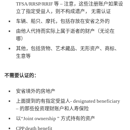
TFSA/RRSP/RRIF 等 – 注意，这些注册账户如果设
立了指定受益人，则不构成遗产， 无需认证
车辆、船只、摩托，包括存放在安省之外的
由他人代持而实际上属于逝者的财产（无论在
哪）
其他，包括货物、艺术藏品、无形资产、商标、
生意等
不需要认证的：
安省境外的房地产
上面提到的有指定受益人- designated beneficiary
– 的那些投资理财账户和人寿保险
以“Joint ownership ” 方式持有的资产
CPP death benefit