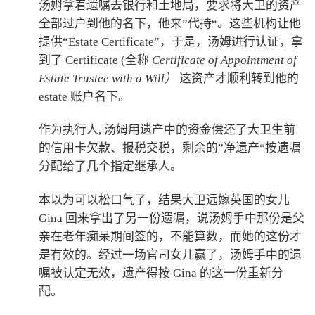
汤姆拿着遗嘱去银行和土地局，要求将大卫的资产
全部过户到他的名下，他来”代持“。这些机构让他
提供“Estate Certificate”，于是，汤姆进行认证，拿
到了 Certificate (全称
Certificate of Appointment of
Estate Trustee with a Will）
这资产才顺利转到他的
estate 账户名下。
作为执行人, 汤姆用遗产中的资金偿还了大卫生前
的信用卡欠款、报税交税，剩余的”净遗产“按遗嘱
分配给了几个指定继承人。
本以为可以松口气了，结果大卫远嫁英国的女儿
Gina 回来拿出了另一份遗嘱，说汤姆手中那份是父
亲在老年痴呆期间签的，不能算数，而她的这份才
是有效的。经过一场官司女儿赢了，汤姆手中的遗
嘱被认定无效，遗产得按 Gina 的这一份重新分
配。