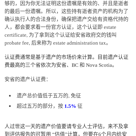
够的，因为你无法证明这份遗嘱是有效的、并且是逝者
的最后一份遗嘱。所以，这些持有逝者资产的机构为了
确认执行人的合法身份，确保把遗产交给有资格代持的
人，都会要求看一份官方认证，这个认证即 estate
certificate, 为了拿到这个认证给安省政府交的钱叫
probate fee, 后来称为 estate administration tax。
认证费通常是基于遗产的市场价来计算。目前遗产认证
费最高的三个省依次为安省、BC 和 Nova Scotia。
安省的遗产认证费：
遗产总价值低于五万的, 免征
超过五万的部分，按
1.5%
征
人过世这一天的遗产价值要请专业人士评估，来不及拿
到评估报告的可暂用 “估值”计算，但要在6个月内给安