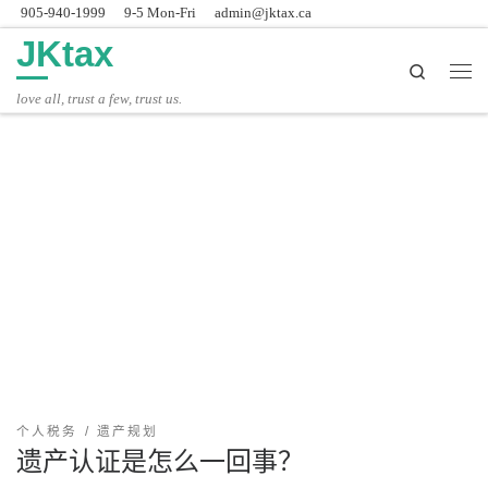
905-940-1999
9-5 Mon-Fri
admin@jktax.ca
Skip to content
JKtax
Search
主
love all, trust a few, trust us.
个人税务
遗产规划
遗产认证是怎么一回事？