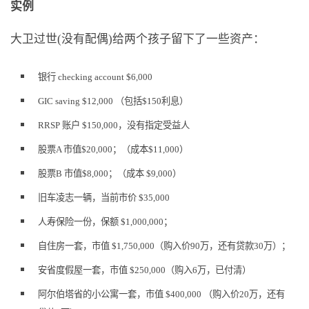
实例
大卫过世(没有配偶)给两个孩子留下了一些资产：
银行 checking account $6,000
GIC saving $12,000 （包括$150利息）
RRSP 账户 $150,000，没有指定受益人
股票A 市值$20,000；（成本$11,000）
股票B 市值$8,000；（成本 $9,000）
旧车凌志一辆，当前市价 $35,000
人寿保险一份，保额 $1,000,000；
自住房一套，市值 $1,750,000（购入价90万，还有贷款30万）；
安省度假屋一套，市值 $250,000（购入6万，已付清）
阿尔伯塔省的小公寓一套，市值 $400,000 （购入价20万，还有