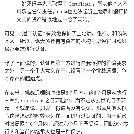
幸好汤姆事先已取得了 Certificate ，所以他个人不
用承担任何责任，Gina也无法起诉土地局和银行将
父亲的资产错误地过户给了汤姆。
可见，“遗产认证” 有效地保护了土地局、银行、和汤姆
本人。所以，绝大多数持有资产的机构为避免官司和纠
纷都要求进行认证。
除了上面说的，认证是第三方进行自我保护的普遍要求
之外，另一个重大意义在于它设置了一个挑战遗嘱、争
夺家产的
起始点
。
在安省，挑战遗嘱的时效是6个月内，这6个月是从执行
人拿到 Certificate 之日算起的，而不是从去世的日子算
起。也就是说，如果一份遗嘱没有认证，那么其他人挑
战这份遗嘱的时效永远在。而进行过认证的，由于诉讼
时效局限在6个月内，超过六个月不予受理，因此这对执
行人和当前的继承人也是一种保护。