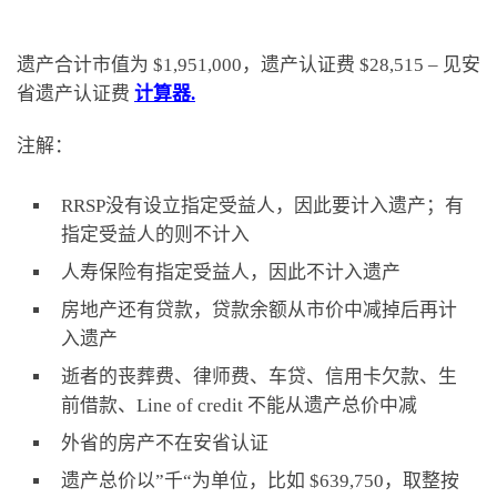
遗产合计市值为 $1,951,000，遗产认证费 $28,515 – 见安
省遗产认证费
计算器.
注解：
RRSP没有设立指定受益人，因此要计入遗产；有
指定受益人的则不计入
人寿保险有指定受益人，因此不计入遗产
房地产还有贷款，贷款余额从市价中减掉后再计
入遗产
逝者的丧葬费、律师费、车贷、信用卡欠款、生
前借款、Line of credit 不能从遗产总价中减
外省的房产不在安省认证
遗产总价以”千“为单位，比如 $639,750，取整按